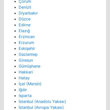
Çorum
Denizli
Diyarbakır
Düzce
Edirne
Elazığ
Erzincan
Erzurum
Eskişehir
Gaziantep
Giresun
Gümüşhane
Hakkari
Hatay
İçel (Mersin)
Iğdır
Isparta
İstanbul (Anadolu Yakası)
İstanbul (Avrupa Yakası)