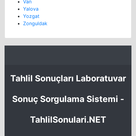
Van
Yalova
Yozgat
Zonguldak
Tahlil Sonuçları Laboratuvar
Sonuç Sorgulama Sistemi -
TahlilSonulari.NET