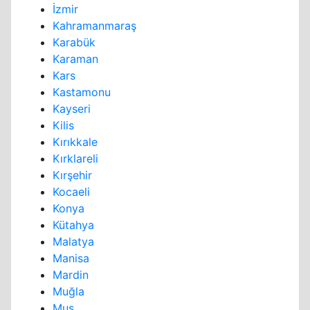
İzmir
Kahramanmaraş
Karabük
Karaman
Kars
Kastamonu
Kayseri
Kilis
Kırıkkale
Kırklareli
Kırşehir
Kocaeli
Konya
Kütahya
Malatya
Manisa
Mardin
Muğla
Muş