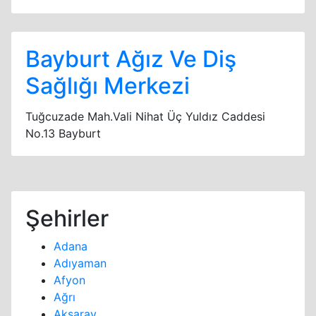
Bayburt Ağız Ve Diş
Sağlığı Merkezi
Tuğcuzade Mah.Vali Nihat Üç Yuldız Caddesi
No.13 Bayburt
Şehirler
Adana
Adıyaman
Afyon
Ağrı
Aksaray