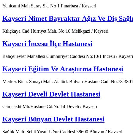
Yenicami Mah Saray Sk. No 1 Pınarbaşı / Kayseri
Kayseri Nimet Bayraktar Ağız Ve Diş Sağlı
Kılıçkaya Cad.Hürriyet Mah. No:10 Melikgazi / Kayseri
Kayseri İncesu İlçe Hastanesi
Bahçelievler Mahallesi Cumhuriyet Caddesi No:10/1 İncesu / Kayseri
Kayseri Eğitim Ve Araştırma Hastanesi
Merkez Bina: Sanayi Mah. Atatürk Bulvarı Hastane Cad. No:78 3801
Kayseri Develi Devlet Hastanesi
Camicedit Mh.Hastane Cd.No:14 Develi / Kayseri
Kayseri Bünyan Devlet Hastanesi
Sağlık Mah. Şehit Yusuf Uğur Caddesi 38600 Bünyan / Kayseri