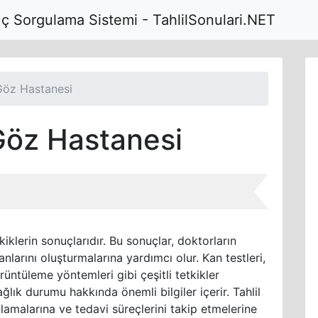
uç Sorgulama Sistemi - TahlilSonulari.NET
Göz Hastanesi
Göz Hastanesi
kiklerin sonuçlarıdır. Bu sonuçlar, doktorların
anlarını oluşturmalarına yardımcı olur. Kan testleri,
örüntüleme yöntemleri gibi çeşitli tetkikler
ğlık durumu hakkında önemli bilgiler içerir. Tahlil
nlamalarına ve tedavi süreçlerini takip etmelerine