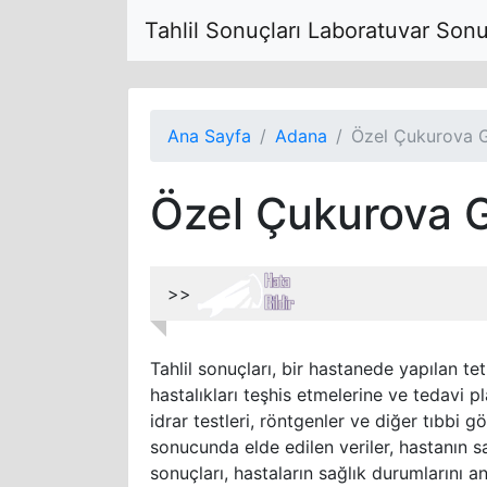
Tahlil Sonuçları Laboratuvar Son
Ana Sayfa
Adana
Özel Çukurova 
Özel Çukurova 
>>
Tahlil sonuçları, bir hastanede yapılan tet
hastalıkları teşhis etmelerine ve tedavi pl
idrar testleri, röntgenler ve diğer tıbbi g
sonucunda elde edilen veriler, hastanın sa
sonuçları, hastaların sağlık durumlarını a