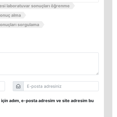
si laboratuvar sonuçları öğrenme
sonuç alma
sonuçları sorgulama
 için adım, e-posta adresim ve site adresim bu