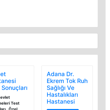
et
Adana Dr.
tanesi
Ekrem Tok Ruh
 Sonuçları
Sağlığı Ve
Hastalıkları
evlet
Hastanesi
eleri Test
arı , Özel