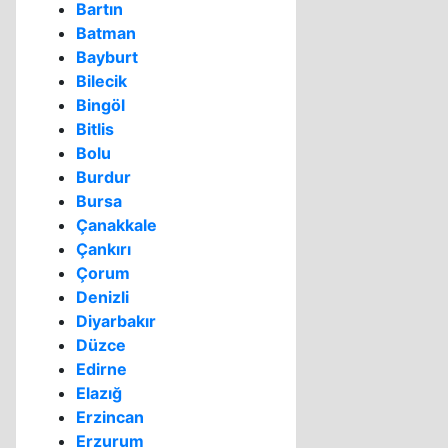
Bartın
Batman
Bayburt
Bilecik
Bingöl
Bitlis
Bolu
Burdur
Bursa
Çanakkale
Çankırı
Çorum
Denizli
Diyarbakır
Düzce
Edirne
Elazığ
Erzincan
Erzurum