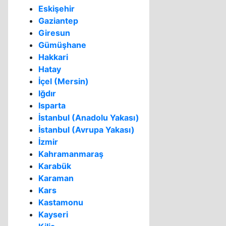
Eskişehir
Gaziantep
Giresun
Gümüşhane
Hakkari
Hatay
İçel (Mersin)
Iğdır
Isparta
İstanbul (Anadolu Yakası)
İstanbul (Avrupa Yakası)
İzmir
Kahramanmaraş
Karabük
Karaman
Kars
Kastamonu
Kayseri