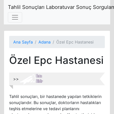
Tahlil Sonuçları Laboratuvar Sonuç Sorgulam
Ana Sayfa
Adana
Özel Epc Hastanesi
Özel Epc Hastanesi
>>
Tahlil sonuçları, bir hastanede yapılan tetkiklerin
sonuçlarıdır. Bu sonuçlar, doktorların hastalıkları
teşhis etmelerine ve tedavi planlarını