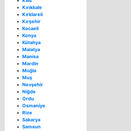
Kilis
Kırıkkale
Kırklareli
Kırşehir
Kocaeli
Konya
Kütahya
Malatya
Manisa
Mardin
Muğla
Muş
Nevşehir
Niğde
Ordu
Osmaniye
Rize
Sakarya
Samsun