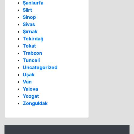
Şanlıurfa
Siirt
Sinop
Sivas
Şırnak
Tekirdağ
Tokat
Trabzon
Tunceli
Uncategorized
Uşak
Van
Yalova
Yozgat
Zonguldak