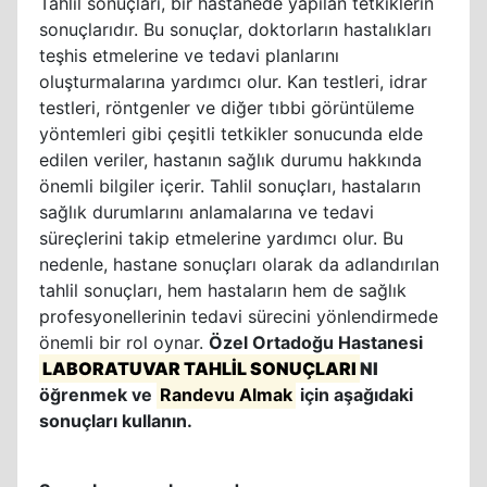
Tahlil sonuçları, bir hastanede yapılan tetkiklerin
sonuçlarıdır. Bu sonuçlar, doktorların hastalıkları
teşhis etmelerine ve tedavi planlarını
oluşturmalarına yardımcı olur. Kan testleri, idrar
testleri, röntgenler ve diğer tıbbi görüntüleme
yöntemleri gibi çeşitli tetkikler sonucunda elde
edilen veriler, hastanın sağlık durumu hakkında
önemli bilgiler içerir. Tahlil sonuçları, hastaların
sağlık durumlarını anlamalarına ve tedavi
süreçlerini takip etmelerine yardımcı olur. Bu
nedenle, hastane sonuçları olarak da adlandırılan
tahlil sonuçları, hem hastaların hem de sağlık
profesyonellerinin tedavi sürecini yönlendirmede
önemli bir rol oynar.
Özel Ortadoğu Hastanesi
LABORATUVAR TAHLİL SONUÇLARI
NI
öğrenmek ve
Randevu Almak
için aşağıdaki
sonuçları kullanın.