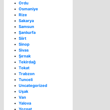
Ordu
Osmaniye
Rize
Sakarya
Samsun
Şanlıurfa
Siirt
Sinop
Sivas
Şırnak
Tekirdağ
Tokat
Trabzon
Tunceli
Uncategorized
Uşak
Van
Yalova
Yozgat