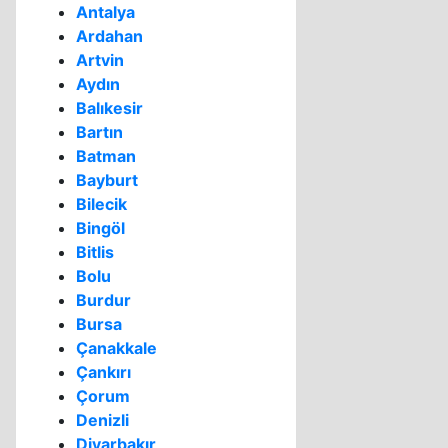
Antalya
Ardahan
Artvin
Aydın
Balıkesir
Bartın
Batman
Bayburt
Bilecik
Bingöl
Bitlis
Bolu
Burdur
Bursa
Çanakkale
Çankırı
Çorum
Denizli
Diyarbakır