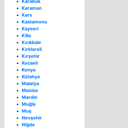
Karabük
Karaman
Kars
Kastamonu
Kayseri
Kilis
Kırıkkale
Kırklareli
Kırşehir
Kocaeli
Konya
Kütahya
Malatya
Manisa
Mardin
Muğla
Muş
Nevşehir
Niğde