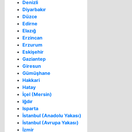
Denizli
Diyarbakır
Düzce
Edirne
Elazığ
Erzincan
Erzurum
Eskişehir
Gaziantep
Giresun
Gümüşhane
Hakkari
Hatay
İçel (Mersin)
Iğdır
Isparta
İstanbul (Anadolu Yakası)
İstanbul (Avrupa Yakası)
İzmir