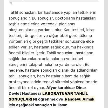
Tahlil sonuçları, bir hastanede yapılan tetkiklerin
sonuçlarıdır. Bu sonuçlar, doktorların hastalıkları
teşhis etmelerine ve tedavi planlarını
oluşturmalarına yardımcı olur. Kan testleri, idrar
testleri, röntgenler ve diğer tıbbi görüntüleme
yöntemleri gibi çeşitli tetkikler sonucunda elde
edilen veriler, hastanın sağlık durumu hakkında
önemli bilgiler içerir. Tahlil sonuçları, hastaların
sağlık durumlarını anlamalarına ve tedavi
süreçlerini takip etmelerine yardımcı olur. Bu
nedenle, hastane sonuçları olarak da adlandırılan
tahlil sonuçları, hem hastaların hem de sağlık
profesyonellerinin tedavi sürecini yönlendirmede
önemli bir rol oynar.
Afyonkarahisar Dinar
Devlet Hastanesi
LABORATUVAR TAHLİL
SONUÇLARI
NI
öğrenmek ve
Randevu Almak
için aşağıdaki sonuçları kullanın.