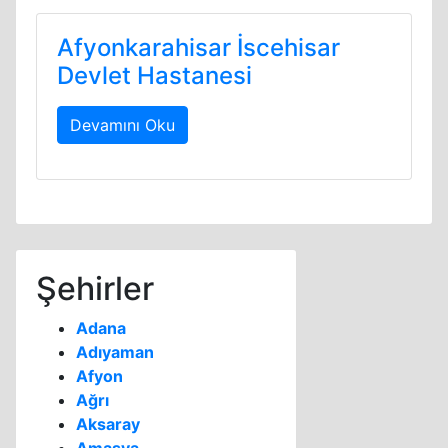
Afyonkarahisar İscehisar
Devlet Hastanesi
Devamını Oku
Şehirler
Adana
Adıyaman
Afyon
Ağrı
Aksaray