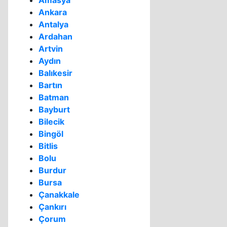
Amasya
Ankara
Antalya
Ardahan
Artvin
Aydın
Balıkesir
Bartın
Batman
Bayburt
Bilecik
Bingöl
Bitlis
Bolu
Burdur
Bursa
Çanakkale
Çankırı
Çorum