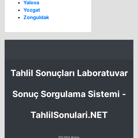
Yalova
Yozgat
Zonguldak
Tahlil Sonuçları Laboratuvar
Sonuç Sorgulama Sistemi -
TahlilSonulari.NET
Elli Dört Ajans