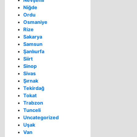
Nevşehir
Niğde
Ordu
Osmaniye
Rize
Sakarya
Samsun
Şanlıurfa
Siirt
Sinop
Sivas
Şırnak
Tekirdağ
Tokat
Trabzon
Tunceli
Uncategorized
Uşak
Van