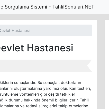
uç Sorgulama Sistemi - TahlilSonulari.NET
Devlet Hastanesi
evlet Hastanesi
kiklerin sonuçlarıdır. Bu sonuçlar, doktorların
anlarını oluşturmalarına yardımcı olur. Kan testleri,
örüntüleme yöntemleri gibi çeşitli tetkikler
ğlık durumu hakkında önemli bilgiler içerir. Tahlil
nlamalarına ve tedavi süreçlerini takip etmelerine