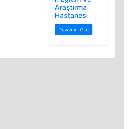
Araştırma
Hastanesi
Devamını Oku