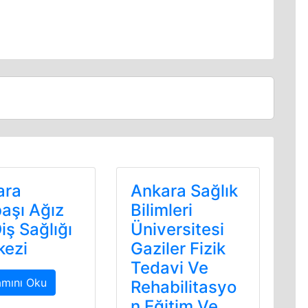
ara
Ankara Sağlık
aşı Ağız
Bilimleri
iş Sağlığı
Üniversitesi
kezi
Gaziler Fizik
Tedavi Ve
mını Oku
Rehabilitasyo
n Eğitim Ve