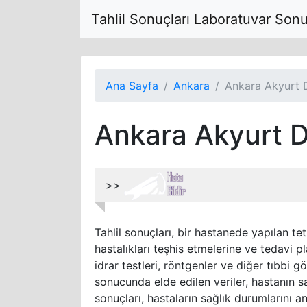
Tahlil Sonuçları Laboratuvar Son
Ana Sayfa
Ankara
Ankara Akyurt 
Ankara Akyurt D
>>
Tahlil sonuçları, bir hastanede yapılan tet
hastalıkları teşhis etmelerine ve tedavi pl
idrar testleri, röntgenler ve diğer tıbbi g
sonucunda elde edilen veriler, hastanın sa
sonuçları, hastaların sağlık durumlarını a