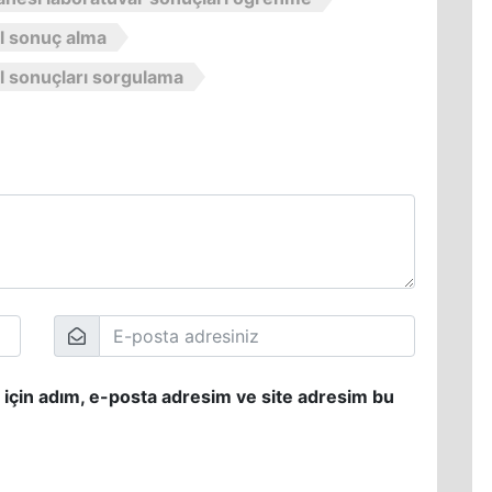
il sonuç alma
l sonuçları sorgulama
 için adım, e-posta adresim ve site adresim bu