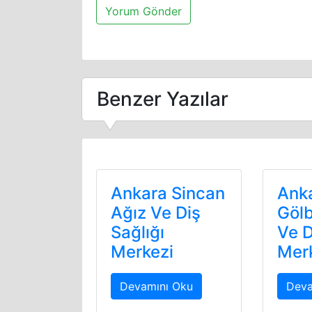
Benzer Yazılar
Ankara Sincan
Ank
Ağız Ve Diş
Gölb
Sağlığı
Ve D
Merkezi
Mer
Devamını Oku
Deva