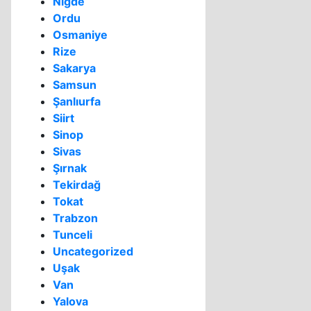
Niğde
Ordu
Osmaniye
Rize
Sakarya
Samsun
Şanlıurfa
Siirt
Sinop
Sivas
Şırnak
Tekirdağ
Tokat
Trabzon
Tunceli
Uncategorized
Uşak
Van
Yalova