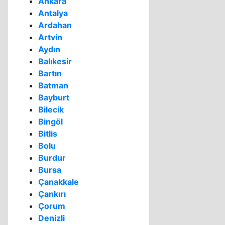
Ankara
Antalya
Ardahan
Artvin
Aydın
Balıkesir
Bartın
Batman
Bayburt
Bilecik
Bingöl
Bitlis
Bolu
Burdur
Bursa
Çanakkale
Çankırı
Çorum
Denizli