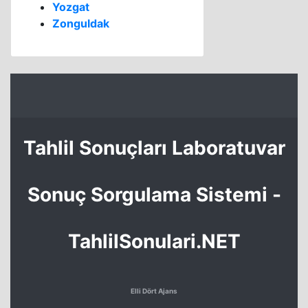
Yozgat
Zonguldak
Tahlil Sonuçları Laboratuvar
Sonuç Sorgulama Sistemi -
TahlilSonulari.NET
Elli Dört Ajans