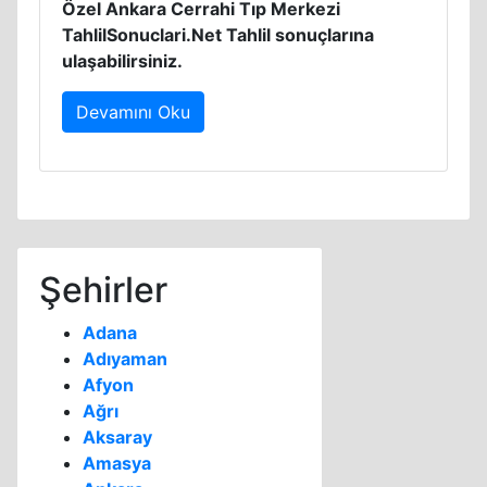
Özel Ankara Cerrahi Tıp Merkezi
TahlilSonuclari.Net Tahlil sonuçlarına
ulaşabilirsiniz.
Devamını Oku
Şehirler
Adana
Adıyaman
Afyon
Ağrı
Aksaray
Amasya