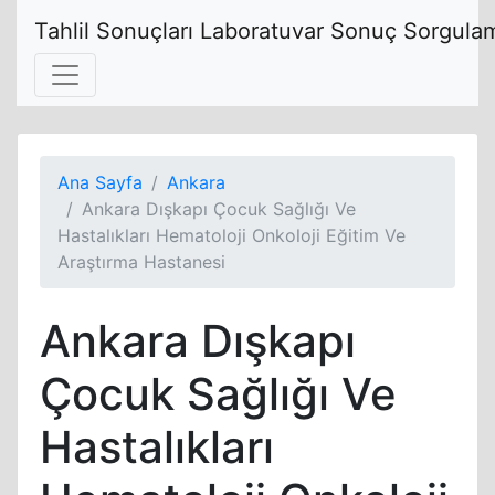
Tahlil Sonuçları Laboratuvar Sonuç Sorgulam
Ana Sayfa
Ankara
Ankara Dışkapı Çocuk Sağlığı Ve
Hastalıkları Hematoloji Onkoloji Eğitim Ve
Araştırma Hastanesi
Ankara Dışkapı
Çocuk Sağlığı Ve
Hastalıkları