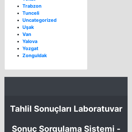
Trabzon
Tunceli
Uncategorized
Uşak
Van
Yalova
Yozgat
Zonguldak
Tahlil Sonuçları Laboratuvar
Sonuç Sorgulama Sistemi -