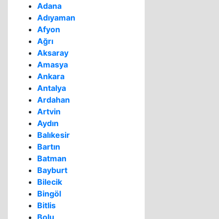
Adana
Adıyaman
Afyon
Ağrı
Aksaray
Amasya
Ankara
Antalya
Ardahan
Artvin
Aydın
Balıkesir
Bartın
Batman
Bayburt
Bilecik
Bingöl
Bitlis
Bolu