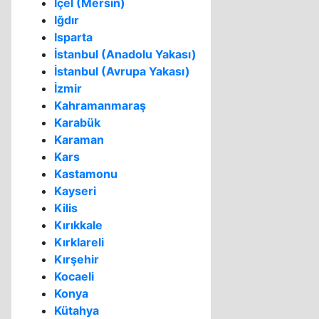
İçel (Mersin)
Iğdır
Isparta
İstanbul (Anadolu Yakası)
İstanbul (Avrupa Yakası)
İzmir
Kahramanmaraş
Karabük
Karaman
Kars
Kastamonu
Kayseri
Kilis
Kırıkkale
Kırklareli
Kırşehir
Kocaeli
Konya
Kütahya