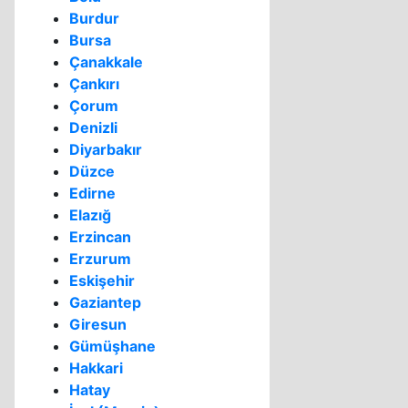
Burdur
Bursa
Çanakkale
Çankırı
Çorum
Denizli
Diyarbakır
Düzce
Edirne
Elazığ
Erzincan
Erzurum
Eskişehir
Gaziantep
Giresun
Gümüşhane
Hakkari
Hatay