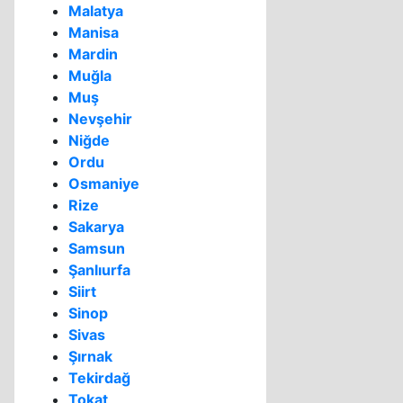
Malatya
Manisa
Mardin
Muğla
Muş
Nevşehir
Niğde
Ordu
Osmaniye
Rize
Sakarya
Samsun
Şanlıurfa
Siirt
Sinop
Sivas
Şırnak
Tekirdağ
Tokat