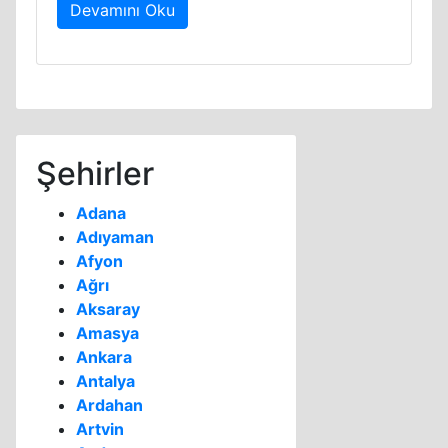
Devamını Oku
Şehirler
Adana
Adıyaman
Afyon
Ağrı
Aksaray
Amasya
Ankara
Antalya
Ardahan
Artvin