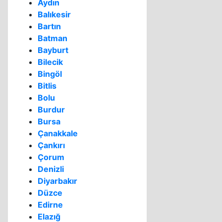
Aydın
Balıkesir
Bartın
Batman
Bayburt
Bilecik
Bingöl
Bitlis
Bolu
Burdur
Bursa
Çanakkale
Çankırı
Çorum
Denizli
Diyarbakır
Düzce
Edirne
Elazığ