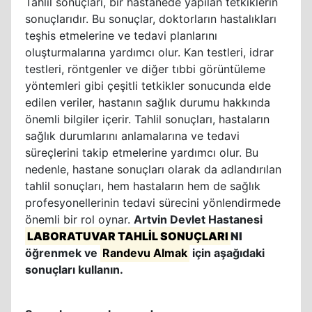
Tahlil sonuçları, bir hastanede yapılan tetkiklerin
sonuçlarıdır. Bu sonuçlar, doktorların hastalıkları
teşhis etmelerine ve tedavi planlarını
oluşturmalarına yardımcı olur. Kan testleri, idrar
testleri, röntgenler ve diğer tıbbi görüntüleme
yöntemleri gibi çeşitli tetkikler sonucunda elde
edilen veriler, hastanın sağlık durumu hakkında
önemli bilgiler içerir. Tahlil sonuçları, hastaların
sağlık durumlarını anlamalarına ve tedavi
süreçlerini takip etmelerine yardımcı olur. Bu
nedenle, hastane sonuçları olarak da adlandırılan
tahlil sonuçları, hem hastaların hem de sağlık
profesyonellerinin tedavi sürecini yönlendirmede
önemli bir rol oynar.
Artvin Devlet Hastanesi
LABORATUVAR TAHLİL SONUÇLARI
NI
öğrenmek ve
Randevu Almak
için aşağıdaki
sonuçları kullanın.