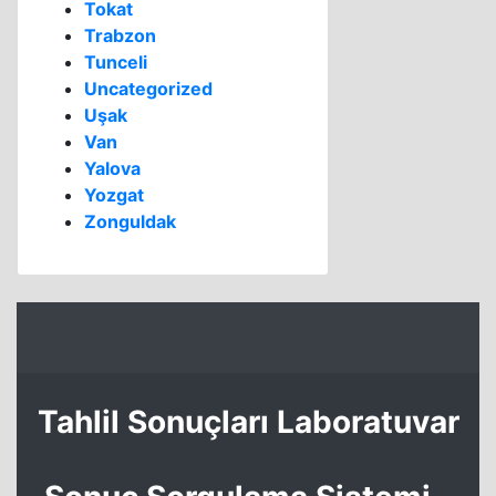
Tokat
Trabzon
Tunceli
Uncategorized
Uşak
Van
Yalova
Yozgat
Zonguldak
Tahlil Sonuçları Laboratuvar