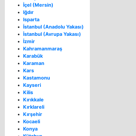
İçel (Mersin)
Iğdır
Isparta
İstanbul (Anadolu Yakası)
İstanbul (Avrupa Yakası)
İzmir
Kahramanmaraş
Karabük
Karaman
Kars
Kastamonu
Kayseri
Kilis
Kırıkkale
Kırklareli
Kırşehir
Kocaeli
Konya