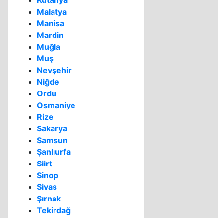
Kütahya
Malatya
Manisa
Mardin
Muğla
Muş
Nevşehir
Niğde
Ordu
Osmaniye
Rize
Sakarya
Samsun
Şanlıurfa
Siirt
Sinop
Sivas
Şırnak
Tekirdağ