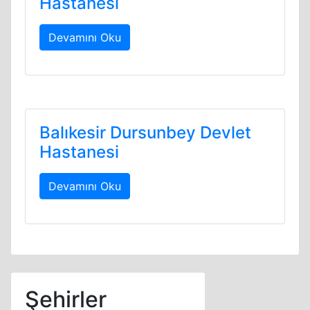
Hastanesi
Devamını Oku
Balıkesir Dursunbey Devlet
Hastanesi
Devamını Oku
Şehirler