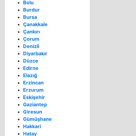
Bolu
Burdur
Bursa
Çanakkale
Çankırı
Çorum
Denizli
Diyarbakır
Düzce
Edirne
Elazığ
Erzincan
Erzurum
Eskişehir
Gaziantep
Giresun
Gümüşhane
Hakkari
Hatay