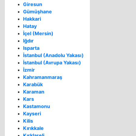
Giresun
Gümüşhane
Hakkari
Hatay
İçel (Mersin)
Iğdır
Isparta
İstanbul (Anadolu Yakası)
İstanbul (Avrupa Yakası)
İzmir
Kahramanmaraş
Karabük
Karaman
Kars
Kastamonu
Kayseri
Kilis
Kırıkkale
Kırklareli