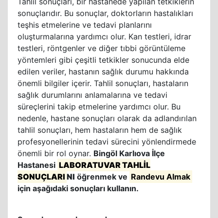
Tahlil sonuçları, bir hastanede yapılan tetkiklerin
sonuçlarıdır. Bu sonuçlar, doktorların hastalıkları
teşhis etmelerine ve tedavi planlarını
oluşturmalarına yardımcı olur. Kan testleri, idrar
testleri, röntgenler ve diğer tıbbi görüntüleme
yöntemleri gibi çeşitli tetkikler sonucunda elde
edilen veriler, hastanın sağlık durumu hakkında
önemli bilgiler içerir. Tahlil sonuçları, hastaların
sağlık durumlarını anlamalarına ve tedavi
süreçlerini takip etmelerine yardımcı olur. Bu
nedenle, hastane sonuçları olarak da adlandırılan
tahlil sonuçları, hem hastaların hem de sağlık
profesyonellerinin tedavi sürecini yönlendirmede
önemli bir rol oynar.
Bingöl Karlıova İlçe
Hastanesi
LABORATUVAR TAHLİL
SONUÇLARI
NI
öğrenmek ve
Randevu Almak
için aşağıdaki sonuçları kullanın.