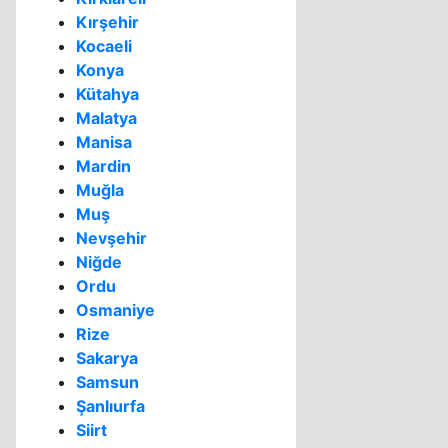
Kırşehir
Kocaeli
Konya
Kütahya
Malatya
Manisa
Mardin
Muğla
Muş
Nevşehir
Niğde
Ordu
Osmaniye
Rize
Sakarya
Samsun
Şanlıurfa
Siirt