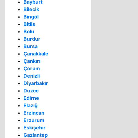
Bayburt
Bilecik
Bingöl
Bitlis
Bolu
Burdur
Bursa
Çanakkale
Çankırı
Çorum
Denizli
Diyarbakır
Düzce
Edirne
Elazığ
Erzincan
Erzurum
Eskişehir
Gaziantep