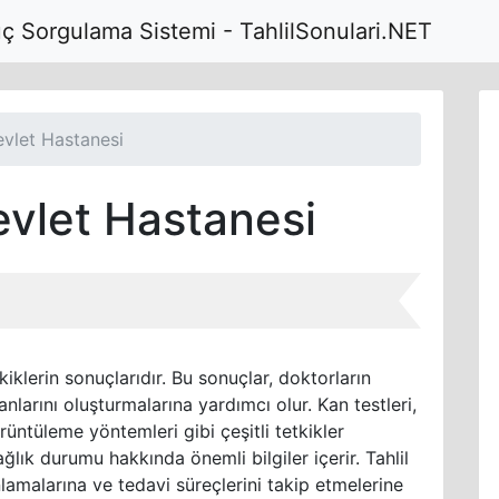
uç Sorgulama Sistemi - TahlilSonulari.NET
vlet Hastanesi
vlet Hastanesi
kiklerin sonuçlarıdır. Bu sonuçlar, doktorların
anlarını oluşturmalarına yardımcı olur. Kan testleri,
örüntüleme yöntemleri gibi çeşitli tetkikler
ğlık durumu hakkında önemli bilgiler içerir. Tahlil
nlamalarına ve tedavi süreçlerini takip etmelerine