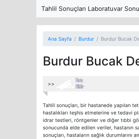
Tahlil Sonuçları Laboratuvar Son
Ana Sayfa
Burdur
Burdur Bucak De
Burdur Bucak De
>>
Tahlil sonuçları, bir hastanede yapılan tet
hastalıkları teşhis etmelerine ve tedavi pl
idrar testleri, röntgenler ve diğer tıbbi g
sonucunda elde edilen veriler, hastanın sa
sonuçları, hastaların sağlık durumlarını a