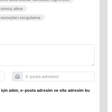
l sonuç alma
l sonuçları sorgulama
 için adım, e-posta adresim ve site adresim bu