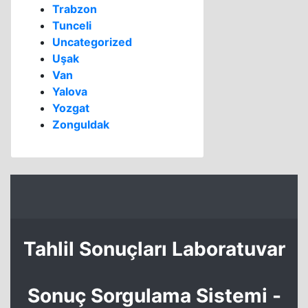
Trabzon
Tunceli
Uncategorized
Uşak
Van
Yalova
Yozgat
Zonguldak
Tahlil Sonuçları Laboratuvar
Sonuç Sorgulama Sistemi -