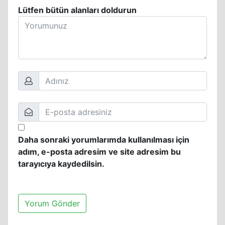
Lütfen bütün alanları doldurun
Daha sonraki yorumlarımda kullanılması için
adım, e-posta adresim ve site adresim bu
tarayıcıya kaydedilsin.