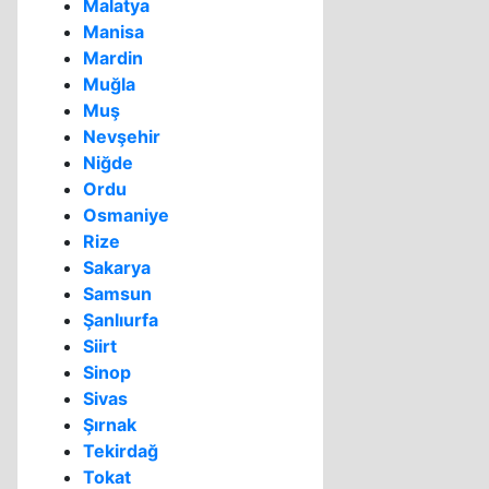
Malatya
Manisa
Mardin
Muğla
Muş
Nevşehir
Niğde
Ordu
Osmaniye
Rize
Sakarya
Samsun
Şanlıurfa
Siirt
Sinop
Sivas
Şırnak
Tekirdağ
Tokat