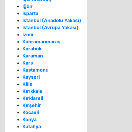
Iğdır
Isparta
İstanbul (Anadolu Yakası)
İstanbul (Avrupa Yakası)
İzmir
Kahramanmaraş
Karabük
Karaman
Kars
Kastamonu
Kayseri
Kilis
Kırıkkale
Kırklareli
Kırşehir
Kocaeli
Konya
Kütahya