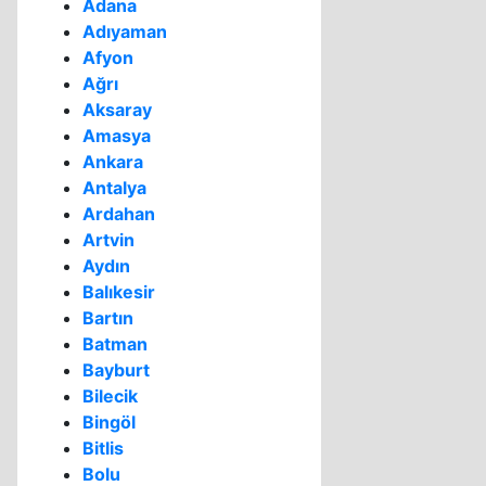
Adana
Adıyaman
Afyon
Ağrı
Aksaray
Amasya
Ankara
Antalya
Ardahan
Artvin
Aydın
Balıkesir
Bartın
Batman
Bayburt
Bilecik
Bingöl
Bitlis
Bolu