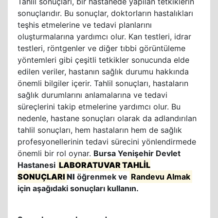
Tahlil sonuçları, bir hastanede yapılan tetkiklerin
sonuçlarıdır. Bu sonuçlar, doktorların hastalıkları
teşhis etmelerine ve tedavi planlarını
oluşturmalarına yardımcı olur. Kan testleri, idrar
testleri, röntgenler ve diğer tıbbi görüntüleme
yöntemleri gibi çeşitli tetkikler sonucunda elde
edilen veriler, hastanın sağlık durumu hakkında
önemli bilgiler içerir. Tahlil sonuçları, hastaların
sağlık durumlarını anlamalarına ve tedavi
süreçlerini takip etmelerine yardımcı olur. Bu
nedenle, hastane sonuçları olarak da adlandırılan
tahlil sonuçları, hem hastaların hem de sağlık
profesyonellerinin tedavi sürecini yönlendirmede
önemli bir rol oynar.
Bursa Yenişehir Devlet
Hastanesi
LABORATUVAR TAHLİL
SONUÇLARI
NI
öğrenmek ve
Randevu Almak
için aşağıdaki sonuçları kullanın.