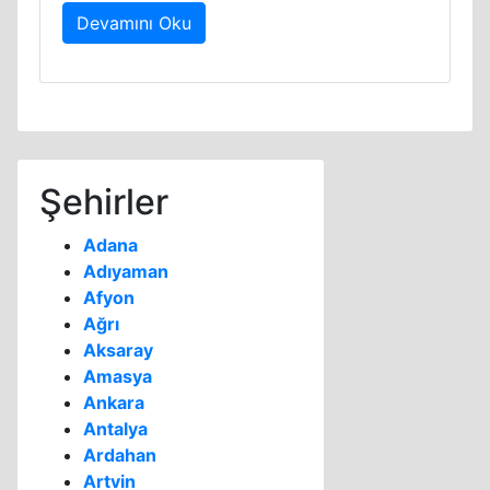
Devamını Oku
Şehirler
Adana
Adıyaman
Afyon
Ağrı
Aksaray
Amasya
Ankara
Antalya
Ardahan
Artvin