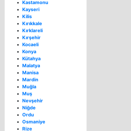
Kastamonu
Kayseri
Kilis
Kırıkkale
Kırklareli
Kırşehir
Kocaeli
Konya
Kütahya
Malatya
Manisa
Mardin
Muğla
Muş
Nevşehir
Niğde
Ordu
Osmaniye
Rize