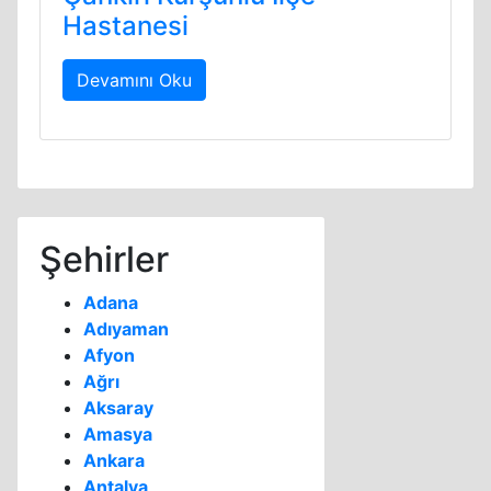
Hastanesi
Devamını Oku
Şehirler
Adana
Adıyaman
Afyon
Ağrı
Aksaray
Amasya
Ankara
Antalya