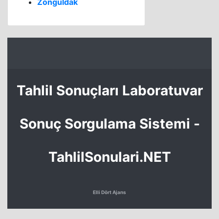
Zonguldak
Tahlil Sonuçları Laboratuvar
Sonuç Sorgulama Sistemi -
TahlilSonulari.NET
Elli Dört Ajans