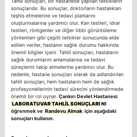
Tahlil sonuçları, bir hastanede yapılan tetkiklerin
sonuçlarıdır. Bu sonuçlar, doktorların hastalıkları
teşhis etmelerine ve tedavi planlarını
oluşturmalarına yardımcı olur. Kan testleri, idrar
testleri, röntgenler ve diğer tıbbi görüntüleme
yöntemleri gibi çeşitli tetkikler sonucunda elde
edilen veriler, hastanın sağlık durumu hakkında
önemli bilgiler içerir. Tahlil sonuçları, hastaların
sağlık durumlarını anlamalarına ve tedavi
süreçlerini takip etmelerine yardımcı olur. Bu
nedenle, hastane sonuçları olarak da adlandırılan
tahlil sonuçları, hem hastaların hem de sağlık
profesyonellerinin tedavi sürecini yönlendirmede
önemli bir rol oynar.
Çankırı Devlet Hastanesi
LABORATUVAR TAHLİL SONUÇLARI
NI
öğrenmek ve
Randevu Almak
için aşağıdaki
sonuçları kullanın.