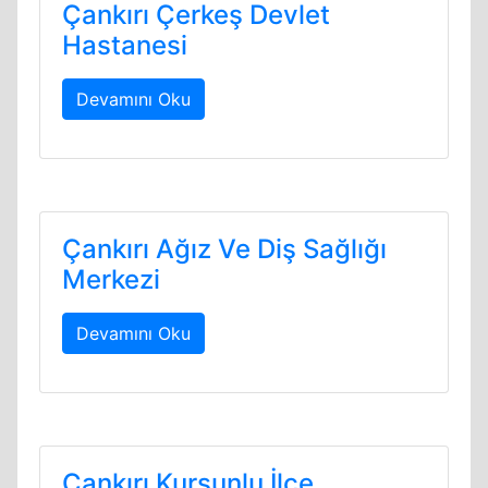
Çankırı Çerkeş Devlet
Hastanesi
Devamını Oku
Çankırı Ağız Ve Diş Sağlığı
Merkezi
Devamını Oku
Çankırı Kurşunlu İlçe