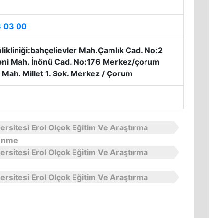
3 03 00
likliniği:bahçelievler Mah.Çamlık Cad. No:2
pni Mah. İnönü Cad. No:176 Merkez/çorum
 Mah. Millet 1. Sok. Merkez / Çorum
versitesi Erol Olçok Eğitim Ve Araştırma
renme
versitesi Erol Olçok Eğitim Ve Araştırma
versitesi Erol Olçok Eğitim Ve Araştırma