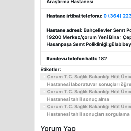
Araştırma Hastanesi
Hastane irtibat telefonu:
0 (364) 22
Hastane adresi:
Bahçelievler Semt Po
19200 Merkez/çorum Yeni Bina : Çe
Hasanpaşa Semt Polikliniği:gülabibey
Randevu telefon hattı:
182
Etiketler:
Çorum T.C. Sağlık Bakanlığı Hitit Üni
Hastanesi laboratuvar sonuçları öğ
Çorum T.C. Sağlık Bakanlığı Hitit Üni
Hastanesi tahlil sonuç alma
Çorum T.C. Sağlık Bakanlığı Hitit Üni
Hastanesi tahlil sonuçları sorgulama
Yorum Yap