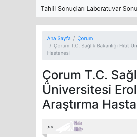
Tahlil Sonuçları Laboratuvar Son
Ana Sayfa
Çorum
Çorum T.C. Sağlık Bakanlığı Hitit Ün
Hastanesi
Çorum T.C. Sağlı
Üniversitesi Ero
Araştırma Hasta
>>