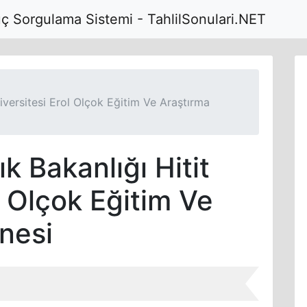
uç Sorgulama Sistemi - TahlilSonulari.NET
iversitesi Erol Olçok Eğitim Ve Araştırma
k Bakanlığı Hitit
l Olçok Eğitim Ve
nesi