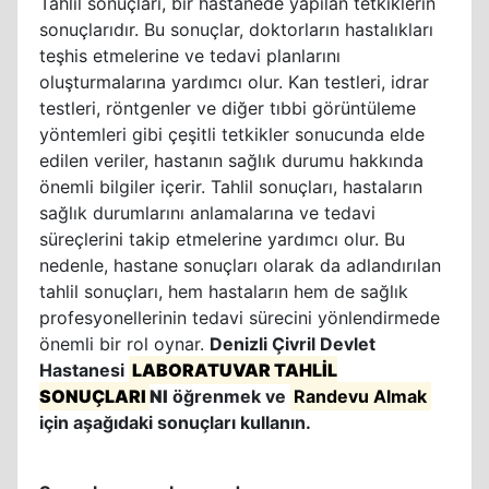
Tahlil sonuçları, bir hastanede yapılan tetkiklerin
sonuçlarıdır. Bu sonuçlar, doktorların hastalıkları
teşhis etmelerine ve tedavi planlarını
oluşturmalarına yardımcı olur. Kan testleri, idrar
testleri, röntgenler ve diğer tıbbi görüntüleme
yöntemleri gibi çeşitli tetkikler sonucunda elde
edilen veriler, hastanın sağlık durumu hakkında
önemli bilgiler içerir. Tahlil sonuçları, hastaların
sağlık durumlarını anlamalarına ve tedavi
süreçlerini takip etmelerine yardımcı olur. Bu
nedenle, hastane sonuçları olarak da adlandırılan
tahlil sonuçları, hem hastaların hem de sağlık
profesyonellerinin tedavi sürecini yönlendirmede
önemli bir rol oynar.
Denizli Çivril Devlet
Hastanesi
LABORATUVAR TAHLİL
SONUÇLARI
NI
öğrenmek ve
Randevu Almak
için aşağıdaki sonuçları kullanın.