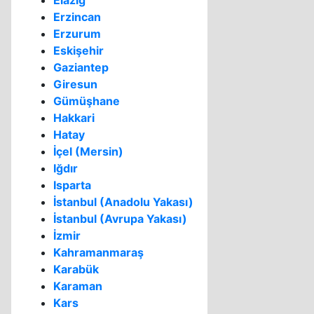
Elazığ
Erzincan
Erzurum
Eskişehir
Gaziantep
Giresun
Gümüşhane
Hakkari
Hatay
İçel (Mersin)
Iğdır
Isparta
İstanbul (Anadolu Yakası)
İstanbul (Avrupa Yakası)
İzmir
Kahramanmaraş
Karabük
Karaman
Kars