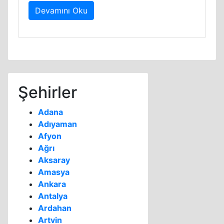
Devamını Oku
Şehirler
Adana
Adıyaman
Afyon
Ağrı
Aksaray
Amasya
Ankara
Antalya
Ardahan
Artvin