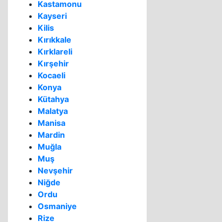
Kastamonu
Kayseri
Kilis
Kırıkkale
Kırklareli
Kırşehir
Kocaeli
Konya
Kütahya
Malatya
Manisa
Mardin
Muğla
Muş
Nevşehir
Niğde
Ordu
Osmaniye
Rize