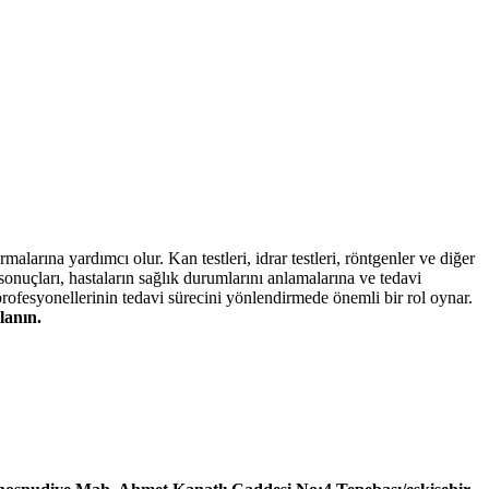
rmalarına yardımcı olur. Kan testleri, idrar testleri, röntgenler ve diğer
 sonuçları, hastaların sağlık durumlarını anlamalarına ve tedavi
 profesyonellerinin tedavi sürecini yönlendirmede önemli bir rol oynar.
lanın.