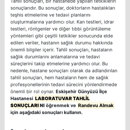
Tahlil sonuçları, bir hastanede yapılan tetkiklerin
sonuçlarıdır. Bu sonuçlar, doktorların hastalıkları
teşhis etmelerine ve tedavi planlarını
oluşturmalarına yardımcı olur. Kan testleri, idrar
testleri, röntgenler ve diğer tıbbi görüntüleme
yöntemleri gibi çeşitli tetkikler sonucunda elde
edilen veriler, hastanın sağlık durumu hakkında
önemli bilgiler içerir. Tahlil sonuçları, hastaların
sağlık durumlarını anlamalarına ve tedavi
süreçlerini takip etmelerine yardımcı olur. Bu
nedenle, hastane sonuçları olarak da adlandırılan
tahlil sonuçları, hem hastaların hem de sağlık
profesyonellerinin tedavi sürecini yönlendirmede
önemli bir rol oynar.
Eskişehir Günyüzü İlçe
Hastanesi
LABORATUVAR TAHLİL
SONUÇLARI
NI
öğrenmek ve
Randevu Almak
için aşağıdaki sonuçları kullanın.