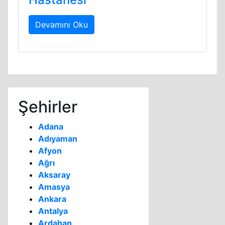
Devamını Oku
Şehirler
Adana
Adıyaman
Afyon
Ağrı
Aksaray
Amasya
Ankara
Antalya
Ardahan