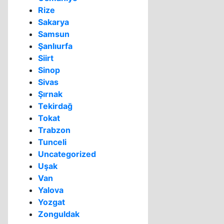
Rize
Sakarya
Samsun
Şanlıurfa
Siirt
Sinop
Sivas
Şırnak
Tekirdağ
Tokat
Trabzon
Tunceli
Uncategorized
Uşak
Van
Yalova
Yozgat
Zonguldak