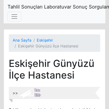
Tahlil Sonuçları Laboratuvar Sonuç Sorgulam
Ana Sayfa
Eskişehir
Eskişehir Günyüzü İlçe Hastanesi
Eskişehir Günyüzü
İlçe Hastanesi
>>