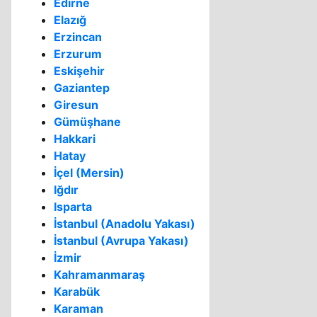
Edirne
Elazığ
Erzincan
Erzurum
Eskişehir
Gaziantep
Giresun
Gümüşhane
Hakkari
Hatay
İçel (Mersin)
Iğdır
Isparta
İstanbul (Anadolu Yakası)
İstanbul (Avrupa Yakası)
İzmir
Kahramanmaraş
Karabük
Karaman