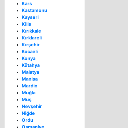
Kars
Kastamonu
Kayseri
Kilis
Kırıkkale
Kırklareli
Kırşehir
Kocaeli
Konya
Kütahya
Malatya
Manisa
Mardin
Muğla
Muş
Nevşehir
Niğde
Ordu
Osmaniye