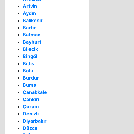
Artvin
Aydın
Balıkesir
Bartın
Batman
Bayburt
Bilecik
Bingöl
Bitlis
Bolu
Burdur
Bursa
Çanakkale
Çankırı
Çorum
Denizli
Diyarbakır
Düzce