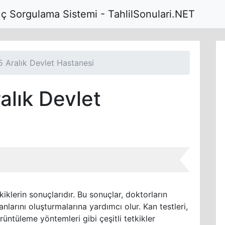
uç Sorgulama Sistemi - TahlilSonulari.NET
 Aralık Devlet Hastanesi
alık Devlet
kiklerin sonuçlarıdır. Bu sonuçlar, doktorların
anlarını oluşturmalarına yardımcı olur. Kan testleri,
örüntüleme yöntemleri gibi çeşitli tetkikler