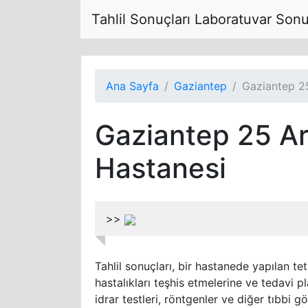
Tahlil Sonuçları Laboratuvar Son
Ana Sayfa
Gaziantep
Gaziantep 25
Gaziantep 25 Ar
Hastanesi
>>
Tahlil sonuçları, bir hastanede yapılan tet
hastalıkları teşhis etmelerine ve tedavi pl
idrar testleri, röntgenler ve diğer tıbbi g