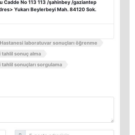
u Cadde No 113 113 /şahinbey /gaziantep
res> Yukarı Beylerbeyi Mah. 84120 Sok.
 Hastanesi laboratuvar sonuçları öğrenme
 tahlil sonuç alma
 tahlil sonuçları sorgulama