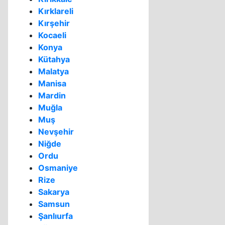
Kırklareli
Kırşehir
Kocaeli
Konya
Kütahya
Malatya
Manisa
Mardin
Muğla
Muş
Nevşehir
Niğde
Ordu
Osmaniye
Rize
Sakarya
Samsun
Şanlıurfa