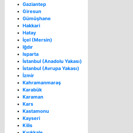
Gaziantep
Giresun
Gümüşhane
Hakkari
Hatay
İçel (Mersin)
Iğdır
Isparta
İstanbul (Anadolu Yakası)
İstanbul (Avrupa Yakası)
İzmir
Kahramanmaraş
Karabük
Karaman
Kars
Kastamonu
Kayseri
Kilis
Kırıkkale