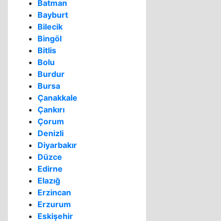
Batman
Bayburt
Bilecik
Bingöl
Bitlis
Bolu
Burdur
Bursa
Çanakkale
Çankırı
Çorum
Denizli
Diyarbakır
Düzce
Edirne
Elazığ
Erzincan
Erzurum
Eskişehir