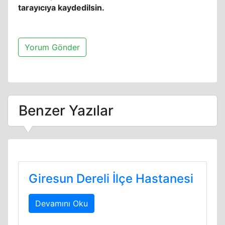
tarayıcıya kaydedilsin.
Benzer Yazılar
Giresun Dereli İlçe Hastanesi
Devamını Oku