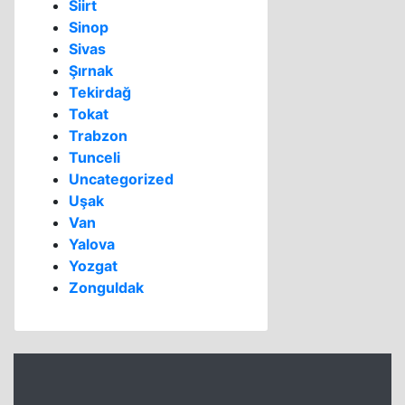
Siirt
Sinop
Sivas
Şırnak
Tekirdağ
Tokat
Trabzon
Tunceli
Uncategorized
Uşak
Van
Yalova
Yozgat
Zonguldak