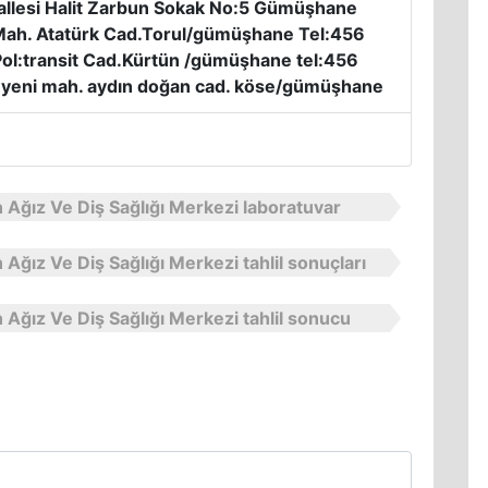
llesi Halit Zarbun Sokak No:5 Gümüşhane
 Mah. Atatürk Cad.Torul/gümüşhane Tel:456
Pol:transit Cad.Kürtün /gümüşhane tel:456
ol:yeni mah. aydın doğan cad. köse/gümüşhane
Ağız Ve Diş Sağlığı Merkezi laboratuvar
ğız Ve Diş Sağlığı Merkezi tahlil sonuçları
ğız Ve Diş Sağlığı Merkezi tahlil sonucu