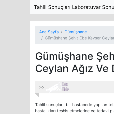
Tahlil Sonuçları Laboratuvar Son
Ana Sayfa
Gümüşhane
Gümüşhane Şehit Ebe Kevser Ceylan
Gümüşhane Şehi
Ceylan Ağız Ve 
>>
Tahlil sonuçları, bir hastanede yapılan tet
hastalıkları teşhis etmelerine ve tedavi pl