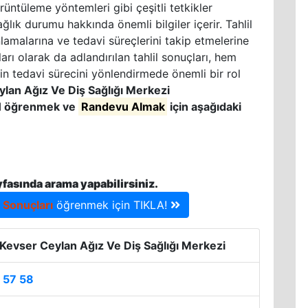
örüntüleme yöntemleri gibi çeşitli tetkikler
ğlık durumu hakkında önemli bilgiler içerir. Tahlil
nlamalarına ve tedavi süreçlerini takip etmelerine
rı olarak da adlandırılan tahlil sonuçları, hem
in tedavi sürecini yönlendirmede önemli bir rol
an Ağız Ve Diş Sağlığı Merkezi
I
öğrenmek ve
Randevu Almak
için aşağıdaki
yfasında arama yapabilirsiniz.
l Sonuçları
öğrenmek için TIKLA!
evser Ceylan Ağız Ve Diş Sağlığı Merkezi
 57 58