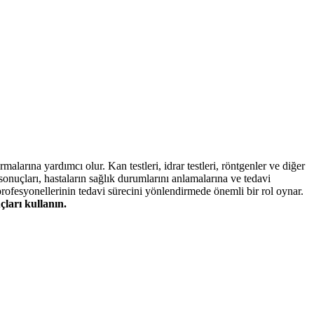
rmalarına yardımcı olur. Kan testleri, idrar testleri, röntgenler ve diğer
 sonuçları, hastaların sağlık durumlarını anlamalarına ve tedavi
 profesyonellerinin tedavi sürecini yönlendirmede önemli bir rol oynar.
çları kullanın.