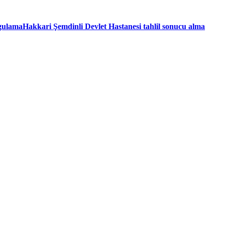
rgulama
Hakkari Şemdinli Devlet Hastanesi tahlil sonucu alma