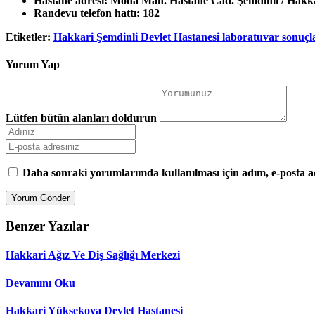
Hastane adresi:
Moda Mah. Hastane Cad. Şemdinli / Hakk
Randevu telefon hattı:
182
Etiketler:
Hakkari Şemdinli Devlet Hastanesi laboratuvar sonuçl
Yorum Yap
Lütfen bütün alanları doldurun
Daha sonraki yorumlarımda kullanılması için adım, e-posta ad
Benzer Yazılar
Hakkari Ağız Ve Diş Sağlığı Merkezi
Devamını Oku
Hakkari Yüksekova Devlet Hastanesi