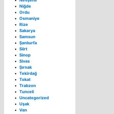
Nevşehir
Niğde
Ordu
Osmaniye
Rize
Sakarya
Samsun
Şanlıurfa
Siirt
Sinop
Sivas
Şırnak
Tekirdağ
Tokat
Trabzon
Tunceli
Uncategorized
Uşak
Van