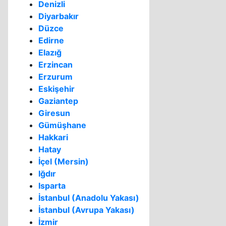
Denizli
Diyarbakır
Düzce
Edirne
Elazığ
Erzincan
Erzurum
Eskişehir
Gaziantep
Giresun
Gümüşhane
Hakkari
Hatay
İçel (Mersin)
Iğdır
Isparta
İstanbul (Anadolu Yakası)
İstanbul (Avrupa Yakası)
İzmir