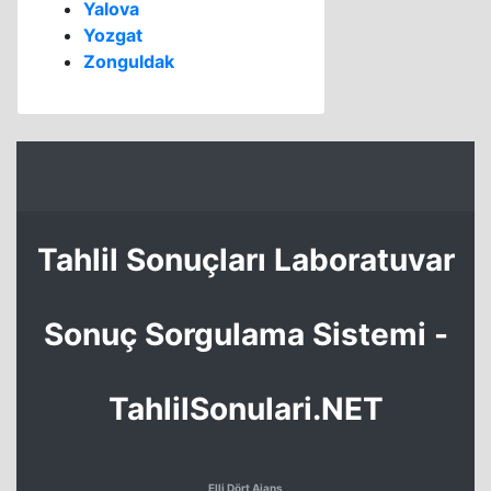
Yalova
Yozgat
Zonguldak
Tahlil Sonuçları Laboratuvar
Sonuç Sorgulama Sistemi -
TahlilSonulari.NET
Elli Dört Ajans