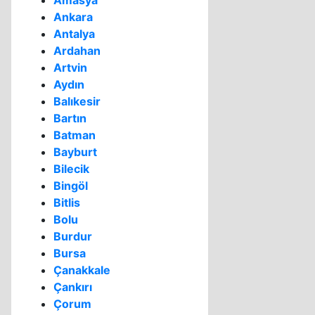
Amasya
Ankara
Antalya
Ardahan
Artvin
Aydın
Balıkesir
Bartın
Batman
Bayburt
Bilecik
Bingöl
Bitlis
Bolu
Burdur
Bursa
Çanakkale
Çankırı
Çorum