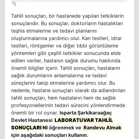
Tahlil sonuçları, bir hastanede yapılan tetkiklerin
sonuçlarıdır. Bu sonuçlar, doktorların hastalıkları
teşhis etmelerine ve tedavi planlarını
oluşturmalarına yardımcı olur. Kan testleri, idrar
testleri, röntgenler ve diğer tıbbi görüntüleme
yöntemleri gibi çeşitli tetkikler sonucunda elde
edilen veriler, hastanın sağlık durumu hakkında
önemli bilgiler içerir. Tahlil sonuçları, hastaların
sağlık durumlarını anlamalarına ve tedavi
süreçlerini takip etmelerine yardımcı olur. Bu
nedenle, hastane sonuçları olarak da adlandırılan
tahlil sonuçları, hem hastaların hem de sağlık
profesyonellerinin tedavi sürecini yönlendirmede
önemli bir rol oynar.
Isparta Şarkikaraağaç
Devlet Hastanesi
LABORATUVAR TAHLİL
SONUÇLARI
NI
öğrenmek ve
Randevu Almak
için aşağıdaki sonuçları kullanın.