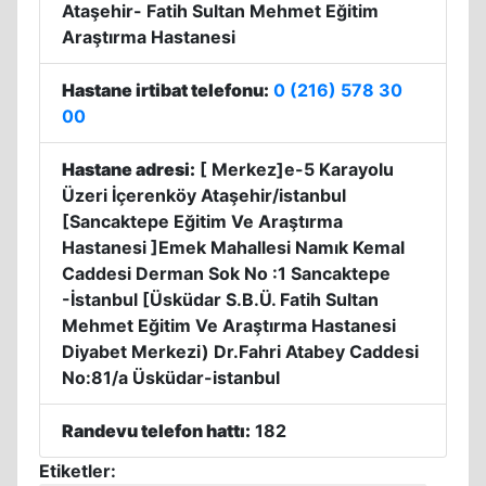
Ataşehir- Fatih Sultan Mehmet Eğitim
Araştırma Hastanesi
Hastane irtibat telefonu:
0 (216) 578 30
00
Hastane adresi:
[ Merkez]e-5 Karayolu
Üzeri İçerenköy Ataşehir/istanbul
[Sancaktepe Eğitim Ve Araştırma
Hastanesi ]Emek Mahallesi Namık Kemal
Caddesi Derman Sok No :1 Sancaktepe
-İstanbul [Üsküdar S.B.Ü. Fatih Sultan
Mehmet Eğitim Ve Araştırma Hastanesi
Diyabet Merkezi) Dr.Fahri Atabey Caddesi
No:81/a Üsküdar-istanbul
Randevu telefon hattı:
182
Etiketler: