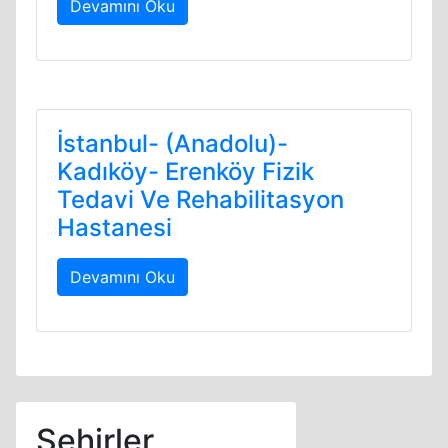
Devamını Oku
İstanbul- (Anadolu)-
Kadıköy- Erenköy Fizik
Tedavi Ve Rehabilitasyon
Hastanesi
Devamını Oku
Şehirler