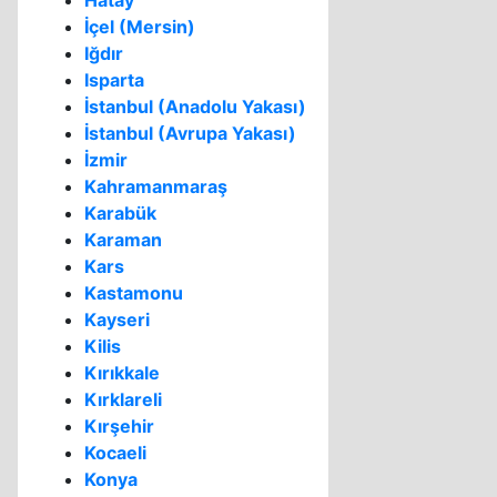
Hatay
İçel (Mersin)
Iğdır
Isparta
İstanbul (Anadolu Yakası)
İstanbul (Avrupa Yakası)
İzmir
Kahramanmaraş
Karabük
Karaman
Kars
Kastamonu
Kayseri
Kilis
Kırıkkale
Kırklareli
Kırşehir
Kocaeli
Konya