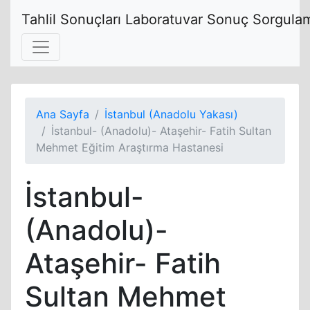
Tahlil Sonuçları Laboratuvar Sonuç Sorgulam
Ana Sayfa
İstanbul (Anadolu Yakası)
İstanbul- (Anadolu)- Ataşehir- Fatih Sultan
Mehmet Eğitim Araştırma Hastanesi
İstanbul-
(Anadolu)-
Ataşehir- Fatih
Sultan Mehmet