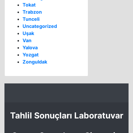
Tokat
Trabzon
Tunceli
Uncategorized
Uşak
Van
Yalova
Yozgat
Zonguldak
Tahlil Sonuçları Laboratuvar