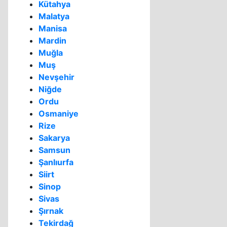
Kütahya
Malatya
Manisa
Mardin
Muğla
Muş
Nevşehir
Niğde
Ordu
Osmaniye
Rize
Sakarya
Samsun
Şanlıurfa
Siirt
Sinop
Sivas
Şırnak
Tekirdağ