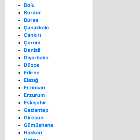
Bolu
Burdur
Bursa
Çanakkale
Çankırı
Çorum
Denizli
Diyarbakır
Düzce
Edirne
Elazığ
Erzincan
Erzurum
Eskişehir
Gaziantep
Giresun
Gümüşhane
Hakkari