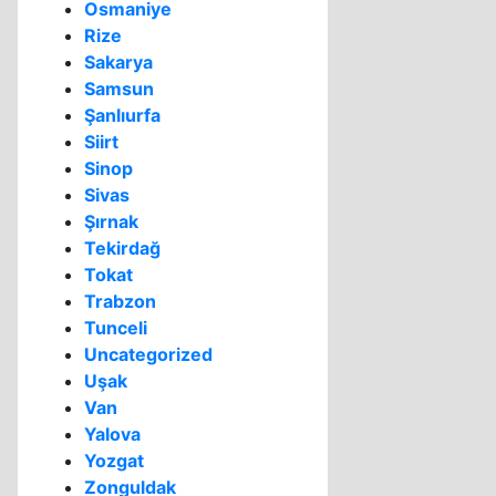
Osmaniye
Rize
Sakarya
Samsun
Şanlıurfa
Siirt
Sinop
Sivas
Şırnak
Tekirdağ
Tokat
Trabzon
Tunceli
Uncategorized
Uşak
Van
Yalova
Yozgat
Zonguldak