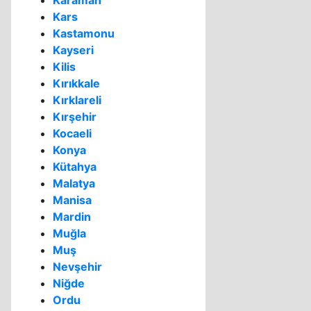
Karaman
Kars
Kastamonu
Kayseri
Kilis
Kırıkkale
Kırklareli
Kırşehir
Kocaeli
Konya
Kütahya
Malatya
Manisa
Mardin
Muğla
Muş
Nevşehir
Niğde
Ordu