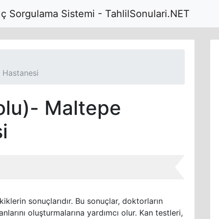
uç Sorgulama Sistemi - TahlilSonulari.NET
t Hastanesi
olu)- Maltepe
i
kiklerin sonuçlarıdır. Bu sonuçlar, doktorların
anlarını oluşturmalarına yardımcı olur. Kan testleri,