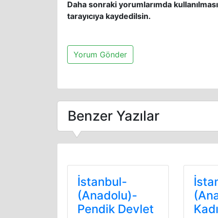
Daha sonraki yorumlarımda kullanılması
tarayıcıya kaydedilsin.
Benzer Yazılar
İstanbul-
İsta
(Anadolu)-
(Ana
Pendik Devlet
Kad