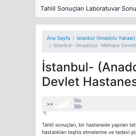
Tahlil Sonuçları Laboratuvar Son
Ana Sayfa
İstanbul (Anadolu Yakası)
İstanbul- (Anadolu)- Maltepe Devle
İstanbul- (Anad
Devlet Hastanes
>>
Tahlil sonuçları, bir hastanede yapılan tet
hastalıkları teşhis etmelerine ve tedavi pl