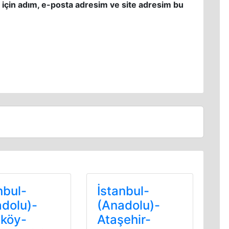
 için adım, e-posta adresim ve site adresim bu
nbul-
İstanbul-
dolu)-
(Anadolu)-
ıköy-
Ataşehir-