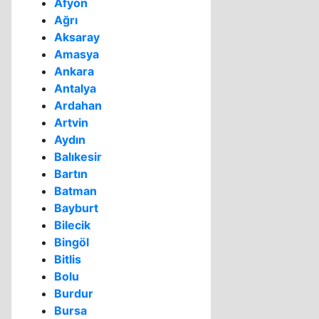
Afyon
Ağrı
Aksaray
Amasya
Ankara
Antalya
Ardahan
Artvin
Aydın
Balıkesir
Bartın
Batman
Bayburt
Bilecik
Bingöl
Bitlis
Bolu
Burdur
Bursa