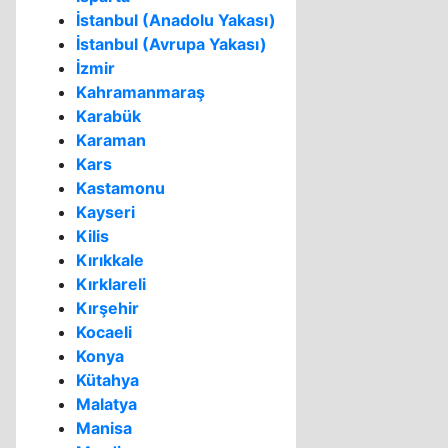
İstanbul (Anadolu Yakası)
İstanbul (Avrupa Yakası)
İzmir
Kahramanmaraş
Karabük
Karaman
Kars
Kastamonu
Kayseri
Kilis
Kırıkkale
Kırklareli
Kırşehir
Kocaeli
Konya
Kütahya
Malatya
Manisa