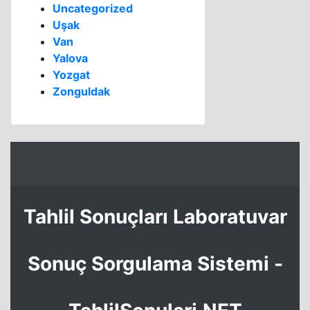
Uncategorized
Uşak
Van
Yalova
Yozgat
Zonguldak
Tahlil Sonuçları Laboratuvar
Sonuç Sorgulama Sistemi -