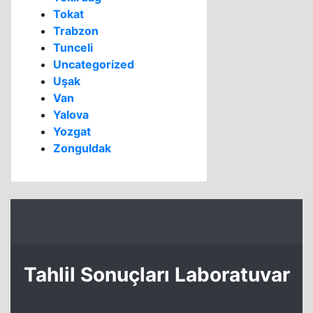
Tokat
Trabzon
Tunceli
Uncategorized
Uşak
Van
Yalova
Yozgat
Zonguldak
Tahlil Sonuçları Laboratuvar