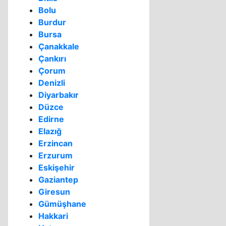
Bolu
Burdur
Bursa
Çanakkale
Çankırı
Çorum
Denizli
Diyarbakır
Düzce
Edirne
Elazığ
Erzincan
Erzurum
Eskişehir
Gaziantep
Giresun
Gümüşhane
Hakkari