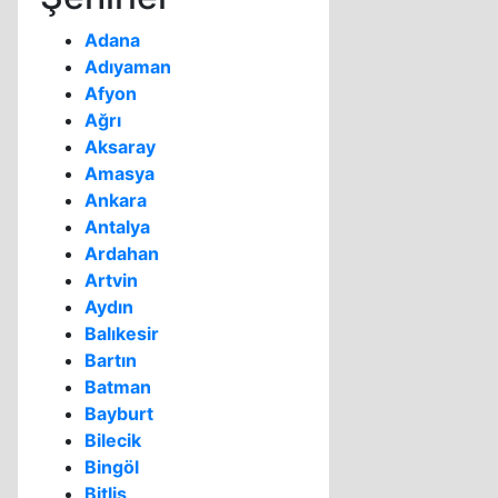
Adana
Adıyaman
Afyon
Ağrı
Aksaray
Amasya
Ankara
Antalya
Ardahan
Artvin
Aydın
Balıkesir
Bartın
Batman
Bayburt
Bilecik
Bingöl
Bitlis