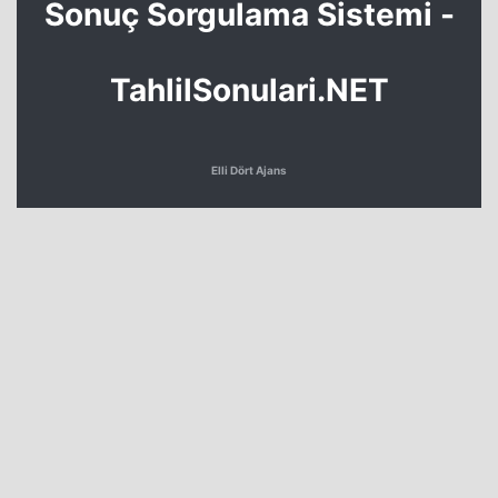
Sonuç Sorgulama Sistemi -
TahlilSonulari.NET
Elli Dört Ajans