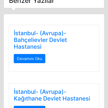
Benzer Yazılar
İstanbul- (Avrupa)-
Bahçelievler Devlet
Hastanesi
Devamını Oku
İstanbul- (Avrupa)-
Kağıthane Devlet Hastanesi