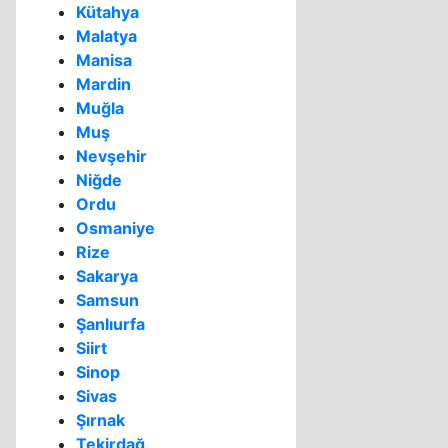
Kütahya
Malatya
Manisa
Mardin
Muğla
Muş
Nevşehir
Niğde
Ordu
Osmaniye
Rize
Sakarya
Samsun
Şanlıurfa
Siirt
Sinop
Sivas
Şırnak
Tekirdağ