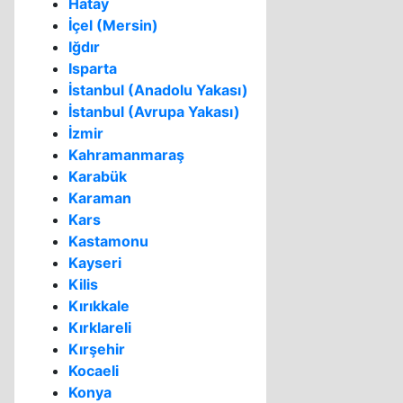
Hatay
İçel (Mersin)
Iğdır
Isparta
İstanbul (Anadolu Yakası)
İstanbul (Avrupa Yakası)
İzmir
Kahramanmaraş
Karabük
Karaman
Kars
Kastamonu
Kayseri
Kilis
Kırıkkale
Kırklareli
Kırşehir
Kocaeli
Konya