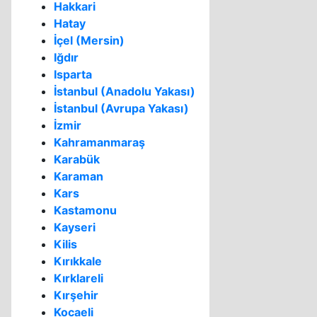
Hakkari
Hatay
İçel (Mersin)
Iğdır
Isparta
İstanbul (Anadolu Yakası)
İstanbul (Avrupa Yakası)
İzmir
Kahramanmaraş
Karabük
Karaman
Kars
Kastamonu
Kayseri
Kilis
Kırıkkale
Kırklareli
Kırşehir
Kocaeli