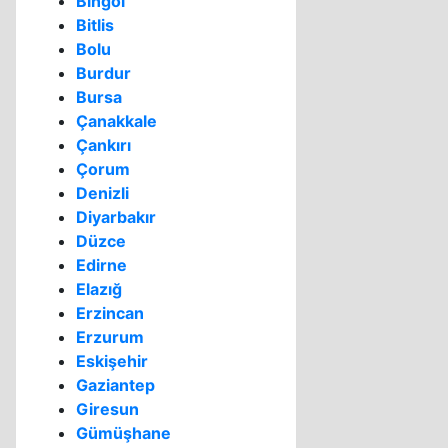
Bingöl
Bitlis
Bolu
Burdur
Bursa
Çanakkale
Çankırı
Çorum
Denizli
Diyarbakır
Düzce
Edirne
Elazığ
Erzincan
Erzurum
Eskişehir
Gaziantep
Giresun
Gümüşhane