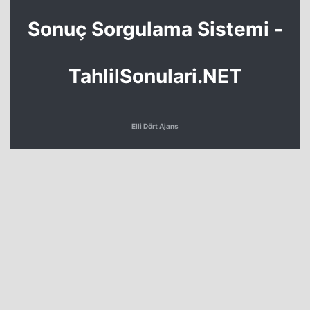
Sonuç Sorgulama Sistemi -
TahlilSonulari.NET
Elli Dört Ajans