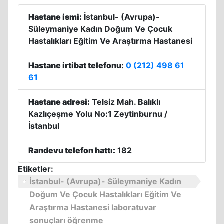
Hastane ismi:
İstanbul- (Avrupa)-
Süleymaniye Kadın Doğum Ve Çocuk
Hastalıkları Eğitim Ve Araştırma Hastanesi
Hastane irtibat telefonu:
0 (212) 498 61
61
Hastane adresi:
Telsiz Mah. Balıklı
Kazlıçeşme Yolu No:1 Zeytinburnu /
İstanbul
Randevu telefon hattı:
182
Etiketler:
İstanbul- (Avrupa)- Süleymaniye Kadın
Doğum Ve Çocuk Hastalıkları Eğitim Ve
Araştırma Hastanesi laboratuvar
sonuçları öğrenme