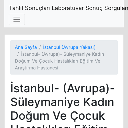
Tahlil Sonuçları Laboratuvar Sonuç Sorgulam
Ana Sayfa
İstanbul (Avrupa Yakası)
İstanbul- (Avrupa)- Süleymaniye Kadın
Doğum Ve Çocuk Hastalıkları Eğitim Ve
Araştırma Hastanesi
İstanbul- (Avrupa)-
Süleymaniye Kadın
Doğum Ve Çocuk