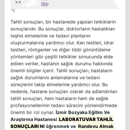
>>
Tahlil sonuçları, bir hastanede yapılan tetkiklerin
sonuçlarıdır. Bu sonuçlar, doktorların hastalıkları
teşhis etmelerine ve tedavi planlarını
oluşturmalarına yardımcı olur. Kan testleri, idrar
testleri, röntgenler ve diğer tıbbi görüntüleme
yöntemleri gibi çeşitli tetkikler sonucunda elde
edilen veriler, hastanın sağlık durumu hakkında
önemli bilgiler içerir. Tahlil sonuçları, hastaların
sağlık durumlarını anlamalarına ve tedavi
süreçlerini takip etmelerine yardımcı olur. Bu
nedenle, hastane sonuçları olarak da adlandırılan
tahlil sonuçları, hem hastaların hem de sağlık
profesyonellerinin tedavi sürecini yönlendirmede
önemli bir rol oynar.
İzmir Bozyaka Eğitim Ve
Araştırma Hastanesi
LABORATUVAR TAHLİL
SONUÇLARI
NI
öğrenmek ve
Randevu Almak