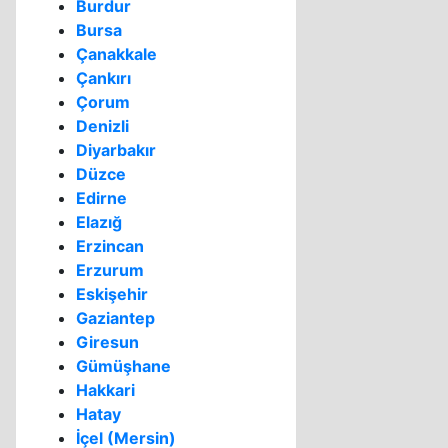
Burdur
Bursa
Çanakkale
Çankırı
Çorum
Denizli
Diyarbakır
Düzce
Edirne
Elazığ
Erzincan
Erzurum
Eskişehir
Gaziantep
Giresun
Gümüşhane
Hakkari
Hatay
İçel (Mersin)