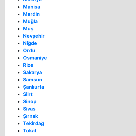
Manisa
Mardin
Muğla
Muş
Nevşehir
Niğde
Ordu
Osmaniye
Rize
Sakarya
Samsun
Şanlıurfa
Siirt
Sinop
Sivas
Şırnak
Tekirdağ
Tokat