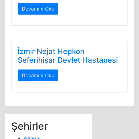
Devamını Oku
İzmir Nejat Hepkon
Seferihisar Devlet Hastanesi
Devamını Oku
Şehirler
Adana