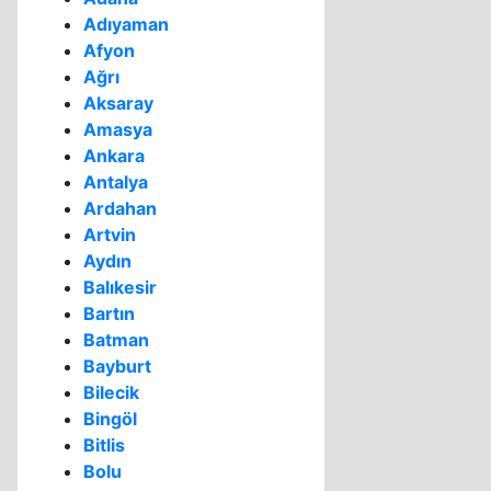
Adıyaman
Afyon
Ağrı
Aksaray
Amasya
Ankara
Antalya
Ardahan
Artvin
Aydın
Balıkesir
Bartın
Batman
Bayburt
Bilecik
Bingöl
Bitlis
Bolu