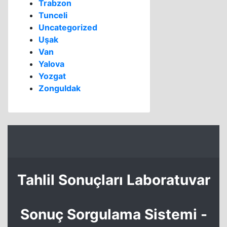
Trabzon
Tunceli
Uncategorized
Uşak
Van
Yalova
Yozgat
Zonguldak
Tahlil Sonuçları Laboratuvar
Sonuç Sorgulama Sistemi -