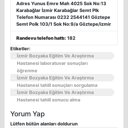
Adres Yunus Emre Mah 4025 Sok No:13
Karabağlar İzmir Karabağlar Semt Plk
Telefon Numarası 0232 2544141 Göztepe
Semt Polk 103/1 Sok No:9/a Göztepe/izmir
Randevu telefon hattı:
182
Etiketler:
İzmir Bozyaka Eğitim Ve Araştırma
Hastanesi laboratuvar sonuçları
öğrenme
İzmir Bozyaka Eğitim Ve Araştırma
Hastanesi tahlil sonuçları sorgulama
İzmir Bozyaka Eğitim Ve Araştırma
Hastanesi tahlil sonucu alma
Yorum Yap
Lütfen bütün alanları doldurun