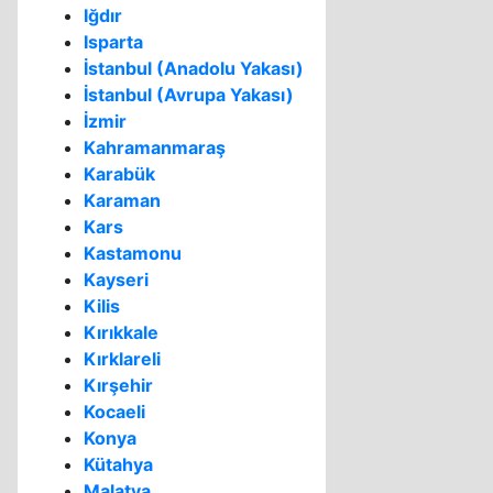
Iğdır
Isparta
İstanbul (Anadolu Yakası)
İstanbul (Avrupa Yakası)
İzmir
Kahramanmaraş
Karabük
Karaman
Kars
Kastamonu
Kayseri
Kilis
Kırıkkale
Kırklareli
Kırşehir
Kocaeli
Konya
Kütahya
Malatya