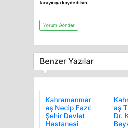
tarayıcıya kaydedilsin.
Benzer Yazılar
Kahramanmar
Kah
aş Necip Fazıl
aş T
Şehir Devlet
Dr. 
Hastanesi
Beya