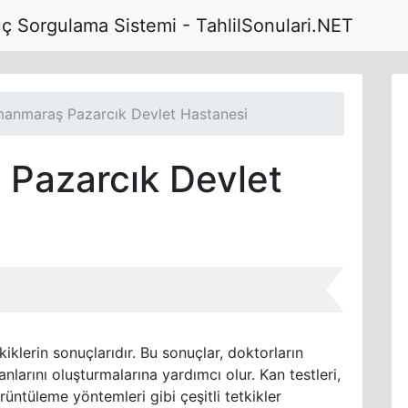
uç Sorgulama Sistemi - TahlilSonulari.NET
anmaraş Pazarcık Devlet Hastanesi
Pazarcık Devlet
kiklerin sonuçlarıdır. Bu sonuçlar, doktorların
anlarını oluşturmalarına yardımcı olur. Kan testleri,
örüntüleme yöntemleri gibi çeşitli tetkikler