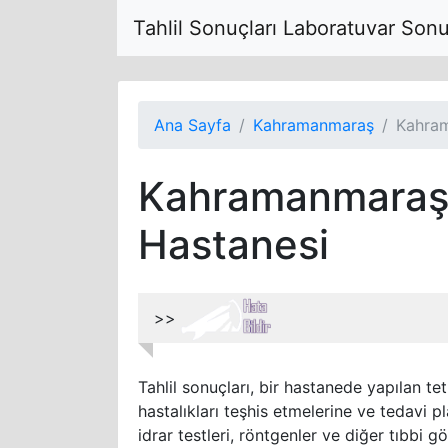
Tahlil Sonuçları Laboratuvar Son
Ana Sayfa
Kahramanmaraş
Kahram
Kahramanmaraş 
Hastanesi
>>
Tahlil sonuçları, bir hastanede yapılan tet
hastalıkları teşhis etmelerine ve tedavi pl
idrar testleri, röntgenler ve diğer tıbbi g