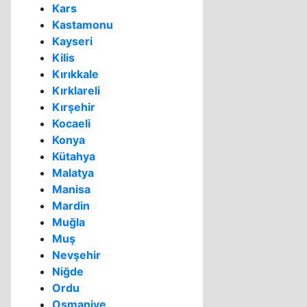
Kars
Kastamonu
Kayseri
Kilis
Kırıkkale
Kırklareli
Kırşehir
Kocaeli
Konya
Kütahya
Malatya
Manisa
Mardin
Muğla
Muş
Nevşehir
Niğde
Ordu
Osmaniye