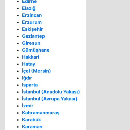
Edirne
Elazığ
Erzincan
Erzurum
Eskişehir
Gaziantep
Giresun
Gümüşhane
Hakkari
Hatay
İçel (Mersin)
Iğdır
Isparta
İstanbul (Anadolu Yakası)
İstanbul (Avrupa Yakası)
İzmir
Kahramanmaraş
Karabük
Karaman