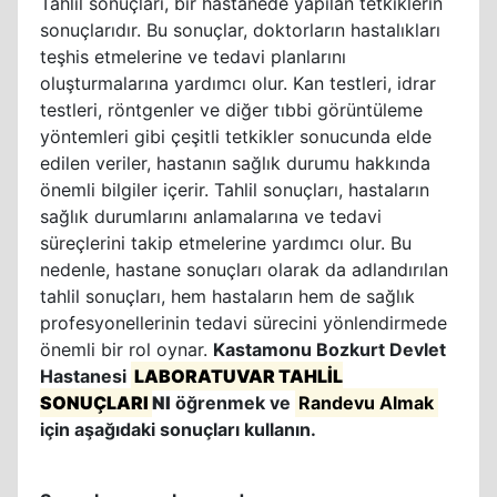
Tahlil sonuçları, bir hastanede yapılan tetkiklerin
sonuçlarıdır. Bu sonuçlar, doktorların hastalıkları
teşhis etmelerine ve tedavi planlarını
oluşturmalarına yardımcı olur. Kan testleri, idrar
testleri, röntgenler ve diğer tıbbi görüntüleme
yöntemleri gibi çeşitli tetkikler sonucunda elde
edilen veriler, hastanın sağlık durumu hakkında
önemli bilgiler içerir. Tahlil sonuçları, hastaların
sağlık durumlarını anlamalarına ve tedavi
süreçlerini takip etmelerine yardımcı olur. Bu
nedenle, hastane sonuçları olarak da adlandırılan
tahlil sonuçları, hem hastaların hem de sağlık
profesyonellerinin tedavi sürecini yönlendirmede
önemli bir rol oynar.
Kastamonu Bozkurt Devlet
Hastanesi
LABORATUVAR TAHLİL
SONUÇLARI
NI
öğrenmek ve
Randevu Almak
için aşağıdaki sonuçları kullanın.