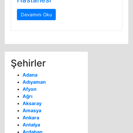
Devamını Oku
Şehirler
Adana
Adıyaman
Afyon
Ağrı
Aksaray
Amasya
Ankara
Antalya
Ardahan