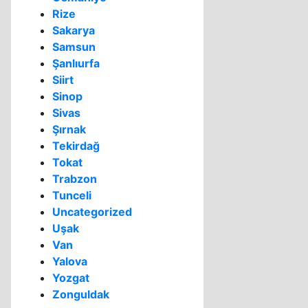
Rize
Sakarya
Samsun
Şanlıurfa
Siirt
Sinop
Sivas
Şırnak
Tekirdağ
Tokat
Trabzon
Tunceli
Uncategorized
Uşak
Van
Yalova
Yozgat
Zonguldak