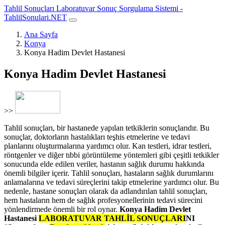
Tahlil Sonuçları Laboratuvar Sonuç Sorgulama Sistemi -
TahlilSonulari.NET
Ana Sayfa
Konya
Konya Hadim Devlet Hastanesi
Konya Hadim Devlet Hastanesi
>>
Tahlil sonuçları, bir hastanede yapılan tetkiklerin sonuçlarıdır. Bu
sonuçlar, doktorların hastalıkları teşhis etmelerine ve tedavi
planlarını oluşturmalarına yardımcı olur. Kan testleri, idrar testleri,
röntgenler ve diğer tıbbi görüntüleme yöntemleri gibi çeşitli tetkikler
sonucunda elde edilen veriler, hastanın sağlık durumu hakkında
önemli bilgiler içerir. Tahlil sonuçları, hastaların sağlık durumlarını
anlamalarına ve tedavi süreçlerini takip etmelerine yardımcı olur. Bu
nedenle, hastane sonuçları olarak da adlandırılan tahlil sonuçları,
hem hastaların hem de sağlık profesyonellerinin tedavi sürecini
yönlendirmede önemli bir rol oynar.
Konya Hadim Devlet
Hastanesi
LABORATUVAR TAHLİL SONUÇLARI
NI