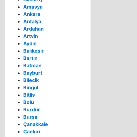
Amasya
Ankara
Antalya
Ardahan
Artvin
Aydın
Balıkesir
Bartın
Batman
Bayburt
Bilecik
Bingöl
Bitlis
Bolu
Burdur
Bursa
Çanakkale
Çankırı