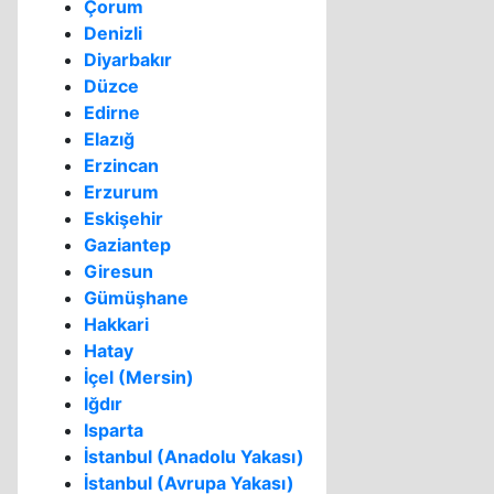
Çorum
Denizli
Diyarbakır
Düzce
Edirne
Elazığ
Erzincan
Erzurum
Eskişehir
Gaziantep
Giresun
Gümüşhane
Hakkari
Hatay
İçel (Mersin)
Iğdır
Isparta
İstanbul (Anadolu Yakası)
İstanbul (Avrupa Yakası)