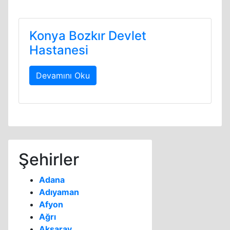
Konya Bozkır Devlet
Hastanesi
Devamını Oku
Şehirler
Adana
Adıyaman
Afyon
Ağrı
Aksaray