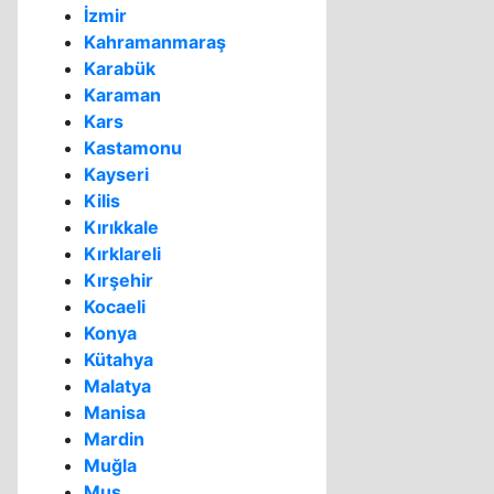
İzmir
Kahramanmaraş
Karabük
Karaman
Kars
Kastamonu
Kayseri
Kilis
Kırıkkale
Kırklareli
Kırşehir
Kocaeli
Konya
Kütahya
Malatya
Manisa
Mardin
Muğla
Muş