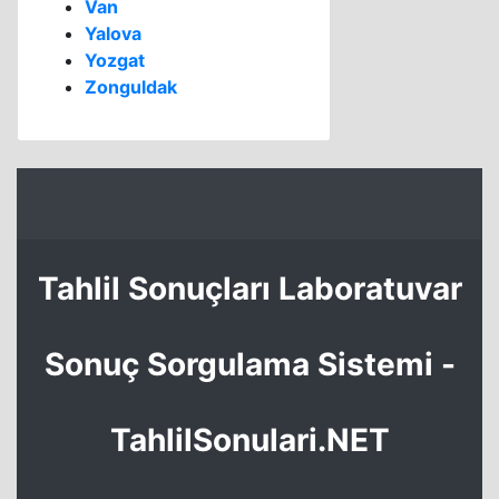
Van
Yalova
Yozgat
Zonguldak
Tahlil Sonuçları Laboratuvar
Sonuç Sorgulama Sistemi -
TahlilSonulari.NET