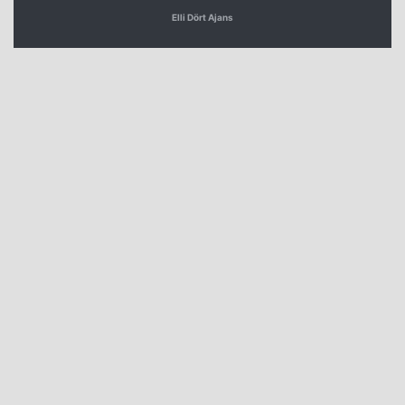
Elli Dört Ajans