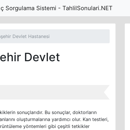
uç Sorgulama Sistemi - TahlilSonulari.NET
şehir Devlet Hastanesi
ehir Devlet
kiklerin sonuçlarıdır. Bu sonuçlar, doktorların
anlarını oluşturmalarına yardımcı olur. Kan testleri,
örüntüleme yöntemleri gibi çeşitli tetkikler