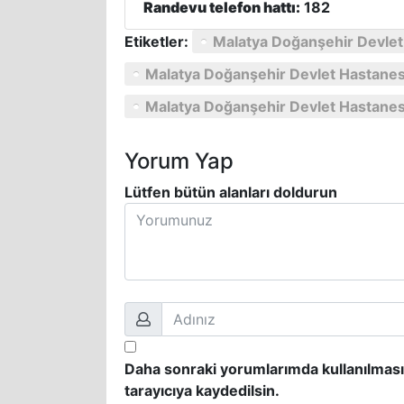
Randevu telefon hattı:
182
Etiketler:
Malatya Doğanşehir Devlet
Malatya Doğanşehir Devlet Hastanesi
Malatya Doğanşehir Devlet Hastanesi
Yorum Yap
Lütfen bütün alanları doldurun
Daha sonraki yorumlarımda kullanılması
tarayıcıya kaydedilsin.