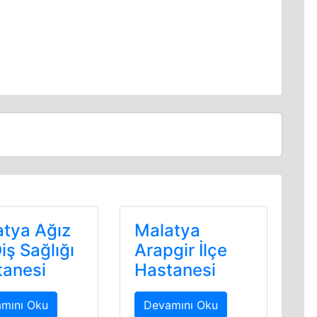
atya Ağız
Malatya
iş Sağlığı
Arapgir İlçe
tanesi
Hastanesi
mını Oku
Devamını Oku