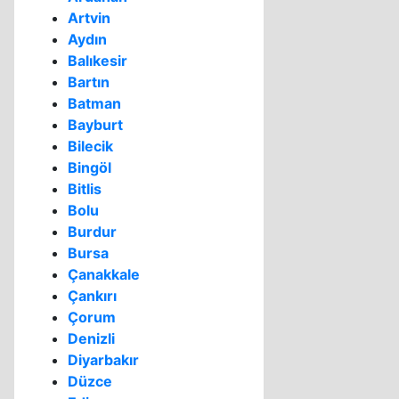
Artvin
Aydın
Balıkesir
Bartın
Batman
Bayburt
Bilecik
Bingöl
Bitlis
Bolu
Burdur
Bursa
Çanakkale
Çankırı
Çorum
Denizli
Diyarbakır
Düzce