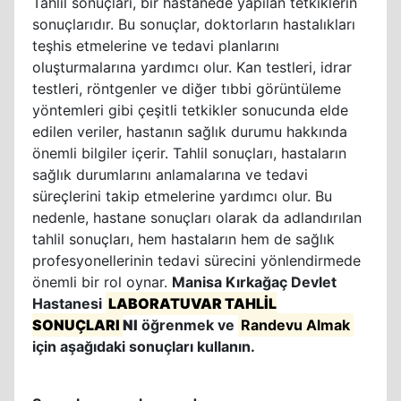
Tahlil sonuçları, bir hastanede yapılan tetkiklerin
sonuçlarıdır. Bu sonuçlar, doktorların hastalıkları
teşhis etmelerine ve tedavi planlarını
oluşturmalarına yardımcı olur. Kan testleri, idrar
testleri, röntgenler ve diğer tıbbi görüntüleme
yöntemleri gibi çeşitli tetkikler sonucunda elde
edilen veriler, hastanın sağlık durumu hakkında
önemli bilgiler içerir. Tahlil sonuçları, hastaların
sağlık durumlarını anlamalarına ve tedavi
süreçlerini takip etmelerine yardımcı olur. Bu
nedenle, hastane sonuçları olarak da adlandırılan
tahlil sonuçları, hem hastaların hem de sağlık
profesyonellerinin tedavi sürecini yönlendirmede
önemli bir rol oynar.
Manisa Kırkağaç Devlet
Hastanesi
LABORATUVAR TAHLİL
SONUÇLARI
NI
öğrenmek ve
Randevu Almak
için aşağıdaki sonuçları kullanın.