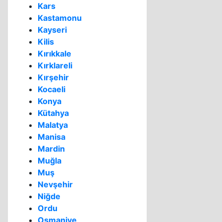
Kars
Kastamonu
Kayseri
Kilis
Kırıkkale
Kırklareli
Kırşehir
Kocaeli
Konya
Kütahya
Malatya
Manisa
Mardin
Muğla
Muş
Nevşehir
Niğde
Ordu
Osmaniye