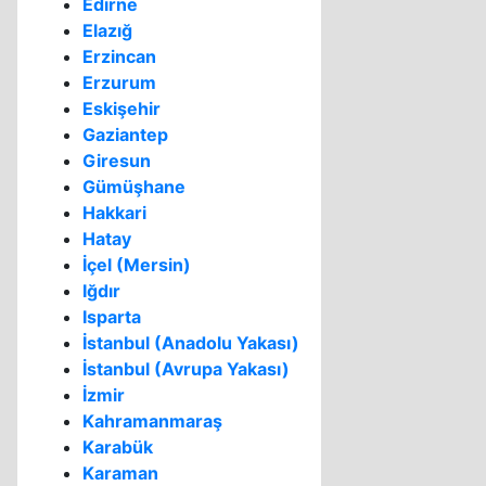
Edirne
Elazığ
Erzincan
Erzurum
Eskişehir
Gaziantep
Giresun
Gümüşhane
Hakkari
Hatay
İçel (Mersin)
Iğdır
Isparta
İstanbul (Anadolu Yakası)
İstanbul (Avrupa Yakası)
İzmir
Kahramanmaraş
Karabük
Karaman