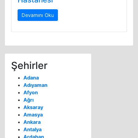
Devamını Oku
Şehirler
Adana
Adıyaman
Afyon
Ağrı
Aksaray
Amasya
Ankara
Antalya
Ardahan