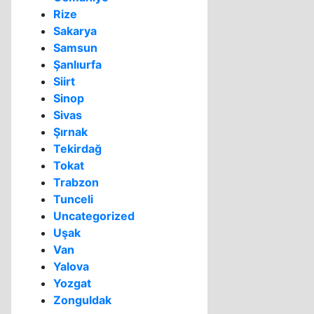
Rize
Sakarya
Samsun
Şanlıurfa
Siirt
Sinop
Sivas
Şırnak
Tekirdağ
Tokat
Trabzon
Tunceli
Uncategorized
Uşak
Van
Yalova
Yozgat
Zonguldak