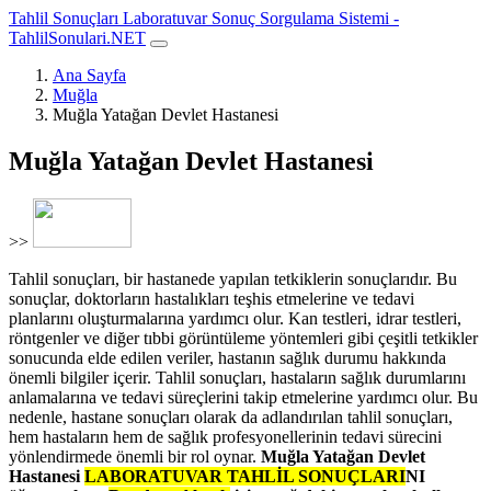
Tahlil Sonuçları Laboratuvar Sonuç Sorgulama Sistemi -
TahlilSonulari.NET
Ana Sayfa
Muğla
Muğla Yatağan Devlet Hastanesi
Muğla Yatağan Devlet Hastanesi
>>
Tahlil sonuçları, bir hastanede yapılan tetkiklerin sonuçlarıdır. Bu
sonuçlar, doktorların hastalıkları teşhis etmelerine ve tedavi
planlarını oluşturmalarına yardımcı olur. Kan testleri, idrar testleri,
röntgenler ve diğer tıbbi görüntüleme yöntemleri gibi çeşitli tetkikler
sonucunda elde edilen veriler, hastanın sağlık durumu hakkında
önemli bilgiler içerir. Tahlil sonuçları, hastaların sağlık durumlarını
anlamalarına ve tedavi süreçlerini takip etmelerine yardımcı olur. Bu
nedenle, hastane sonuçları olarak da adlandırılan tahlil sonuçları,
hem hastaların hem de sağlık profesyonellerinin tedavi sürecini
yönlendirmede önemli bir rol oynar.
Muğla Yatağan Devlet
Hastanesi
LABORATUVAR TAHLİL SONUÇLARI
NI