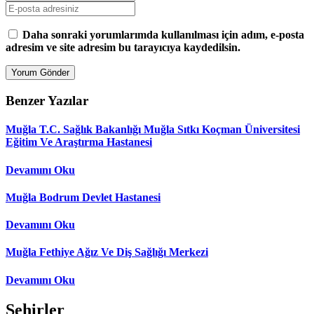
Daha sonraki yorumlarımda kullanılması için adım, e-posta
adresim ve site adresim bu tarayıcıya kaydedilsin.
Benzer Yazılar
Muğla T.C. Sağlık Bakanlığı Muğla Sıtkı Koçman Üniversitesi
Eğitim Ve Araştırma Hastanesi
Devamını Oku
Muğla Bodrum Devlet Hastanesi
Devamını Oku
Muğla Fethiye Ağız Ve Diş Sağlığı Merkezi
Devamını Oku
Şehirler