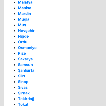
Malatya
Manisa
Mardin
Muğla
Muş
Nevşehir
Niğde
Ordu
Osmaniye
Rize
Sakarya
Samsun
Şanlıurfa
Siirt
Sinop
Sivas
Şırnak
Tekirdağ
Tokat