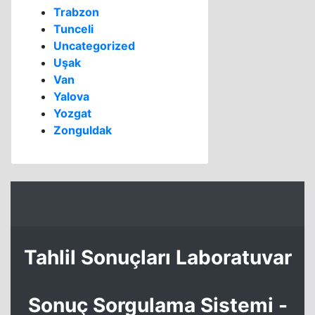
Trabzon
Tunceli
Uncategorized
Uşak
Van
Yalova
Yozgat
Zonguldak
Tahlil Sonuçları Laboratuvar
Sonuç Sorgulama Sistemi -