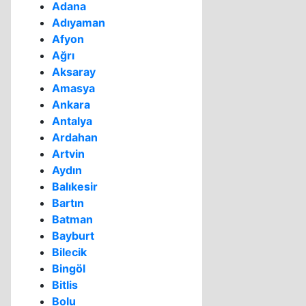
Adana
Adıyaman
Afyon
Ağrı
Aksaray
Amasya
Ankara
Antalya
Ardahan
Artvin
Aydın
Balıkesir
Bartın
Batman
Bayburt
Bilecik
Bingöl
Bitlis
Bolu