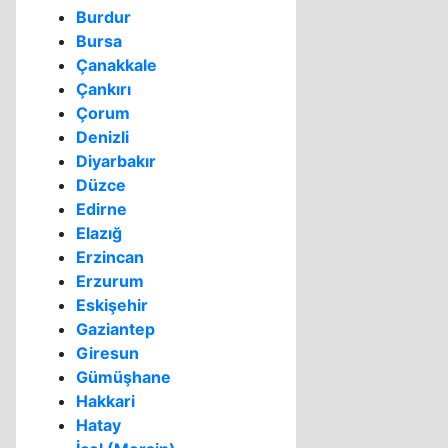
Burdur
Bursa
Çanakkale
Çankırı
Çorum
Denizli
Diyarbakır
Düzce
Edirne
Elazığ
Erzincan
Erzurum
Eskişehir
Gaziantep
Giresun
Gümüşhane
Hakkari
Hatay