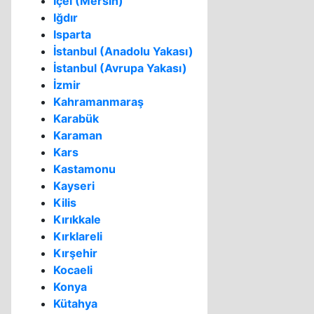
İçel (Mersin)
Iğdır
Isparta
İstanbul (Anadolu Yakası)
İstanbul (Avrupa Yakası)
İzmir
Kahramanmaraş
Karabük
Karaman
Kars
Kastamonu
Kayseri
Kilis
Kırıkkale
Kırklareli
Kırşehir
Kocaeli
Konya
Kütahya