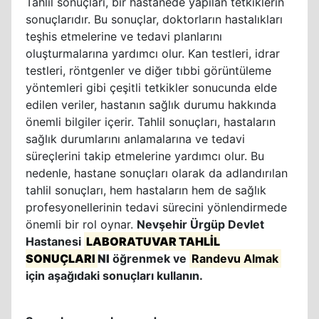
Tahlil sonuçları, bir hastanede yapılan tetkiklerin
sonuçlarıdır. Bu sonuçlar, doktorların hastalıkları
teşhis etmelerine ve tedavi planlarını
oluşturmalarına yardımcı olur. Kan testleri, idrar
testleri, röntgenler ve diğer tıbbi görüntüleme
yöntemleri gibi çeşitli tetkikler sonucunda elde
edilen veriler, hastanın sağlık durumu hakkında
önemli bilgiler içerir. Tahlil sonuçları, hastaların
sağlık durumlarını anlamalarına ve tedavi
süreçlerini takip etmelerine yardımcı olur. Bu
nedenle, hastane sonuçları olarak da adlandırılan
tahlil sonuçları, hem hastaların hem de sağlık
profesyonellerinin tedavi sürecini yönlendirmede
önemli bir rol oynar.
Nevşehir Ürgüp Devlet
Hastanesi
LABORATUVAR TAHLİL
SONUÇLARI
NI
öğrenmek ve
Randevu Almak
için aşağıdaki sonuçları kullanın.