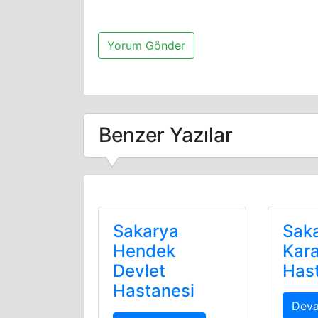
Benzer Yazılar
Sakarya
Sak
Hendek
Kara
Devlet
Has
Hastanesi
Deva