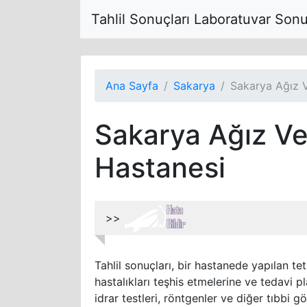
Tahlil Sonuçları Laboratuvar Son
Ana Sayfa
Sakarya
Sakarya Ağız V
Sakarya Ağız Ve 
Hastanesi
>>
Tahlil sonuçları, bir hastanede yapılan tet
hastalıkları teşhis etmelerine ve tedavi pl
idrar testleri, röntgenler ve diğer tıbbi g