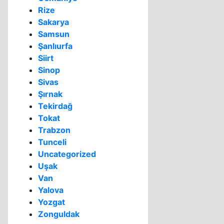
Rize
Sakarya
Samsun
Şanlıurfa
Siirt
Sinop
Sivas
Şırnak
Tekirdağ
Tokat
Trabzon
Tunceli
Uncategorized
Uşak
Van
Yalova
Yozgat
Zonguldak