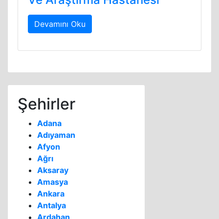
Devamını Oku
Şehirler
Adana
Adıyaman
Afyon
Ağrı
Aksaray
Amasya
Ankara
Antalya
Ardahan