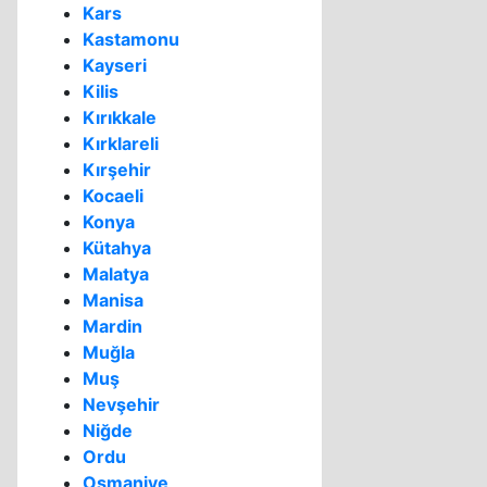
Kars
Kastamonu
Kayseri
Kilis
Kırıkkale
Kırklareli
Kırşehir
Kocaeli
Konya
Kütahya
Malatya
Manisa
Mardin
Muğla
Muş
Nevşehir
Niğde
Ordu
Osmaniye