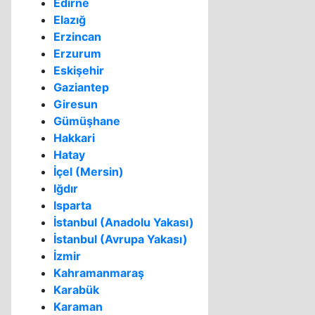
Edirne
Elazığ
Erzincan
Erzurum
Eskişehir
Gaziantep
Giresun
Gümüşhane
Hakkari
Hatay
İçel (Mersin)
Iğdır
Isparta
İstanbul (Anadolu Yakası)
İstanbul (Avrupa Yakası)
İzmir
Kahramanmaraş
Karabük
Karaman