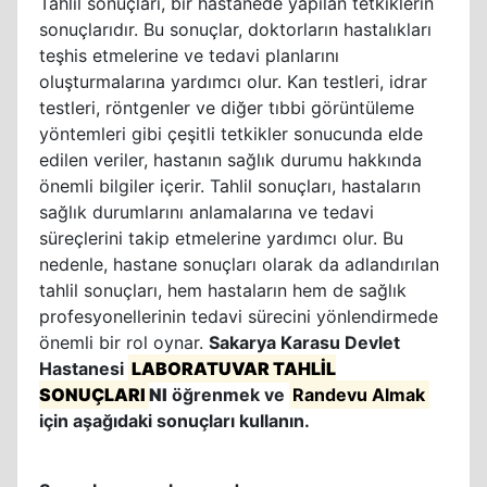
Tahlil sonuçları, bir hastanede yapılan tetkiklerin
sonuçlarıdır. Bu sonuçlar, doktorların hastalıkları
teşhis etmelerine ve tedavi planlarını
oluşturmalarına yardımcı olur. Kan testleri, idrar
testleri, röntgenler ve diğer tıbbi görüntüleme
yöntemleri gibi çeşitli tetkikler sonucunda elde
edilen veriler, hastanın sağlık durumu hakkında
önemli bilgiler içerir. Tahlil sonuçları, hastaların
sağlık durumlarını anlamalarına ve tedavi
süreçlerini takip etmelerine yardımcı olur. Bu
nedenle, hastane sonuçları olarak da adlandırılan
tahlil sonuçları, hem hastaların hem de sağlık
profesyonellerinin tedavi sürecini yönlendirmede
önemli bir rol oynar.
Sakarya Karasu Devlet
Hastanesi
LABORATUVAR TAHLİL
SONUÇLARI
NI
öğrenmek ve
Randevu Almak
için aşağıdaki sonuçları kullanın.