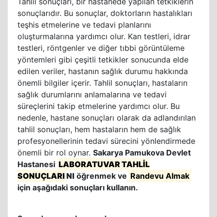
Tahlil sonuçları, bir hastanede yapılan tetkiklerin
sonuçlarıdır. Bu sonuçlar, doktorların hastalıkları
teşhis etmelerine ve tedavi planlarını
oluşturmalarına yardımcı olur. Kan testleri, idrar
testleri, röntgenler ve diğer tıbbi görüntüleme
yöntemleri gibi çeşitli tetkikler sonucunda elde
edilen veriler, hastanın sağlık durumu hakkında
önemli bilgiler içerir. Tahlil sonuçları, hastaların
sağlık durumlarını anlamalarına ve tedavi
süreçlerini takip etmelerine yardımcı olur. Bu
nedenle, hastane sonuçları olarak da adlandırılan
tahlil sonuçları, hem hastaların hem de sağlık
profesyonellerinin tedavi sürecini yönlendirmede
önemli bir rol oynar.
Sakarya Pamukova Devlet
Hastanesi
LABORATUVAR TAHLİL
SONUÇLARI
NI
öğrenmek ve
Randevu Almak
için aşağıdaki sonuçları kullanın.