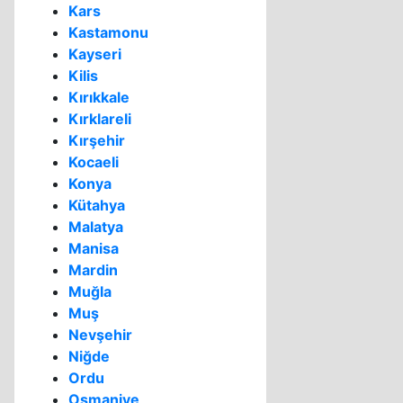
Kars
Kastamonu
Kayseri
Kilis
Kırıkkale
Kırklareli
Kırşehir
Kocaeli
Konya
Kütahya
Malatya
Manisa
Mardin
Muğla
Muş
Nevşehir
Niğde
Ordu
Osmaniye