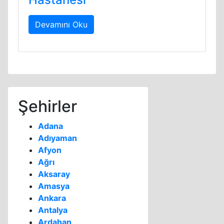
Devamını Oku
Şehirler
Adana
Adıyaman
Afyon
Ağrı
Aksaray
Amasya
Ankara
Antalya
Ardahan