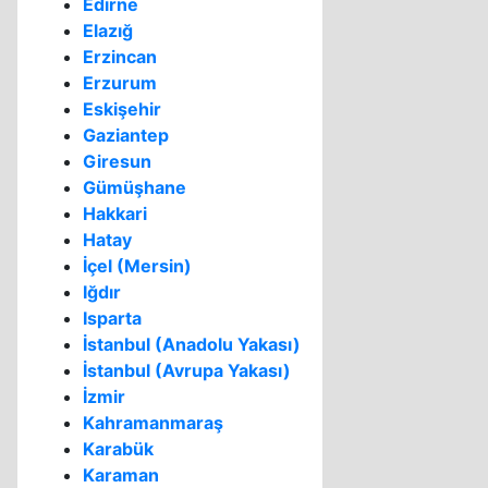
Edirne
Elazığ
Erzincan
Erzurum
Eskişehir
Gaziantep
Giresun
Gümüşhane
Hakkari
Hatay
İçel (Mersin)
Iğdır
Isparta
İstanbul (Anadolu Yakası)
İstanbul (Avrupa Yakası)
İzmir
Kahramanmaraş
Karabük
Karaman