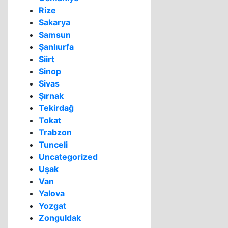
Rize
Sakarya
Samsun
Şanlıurfa
Siirt
Sinop
Sivas
Şırnak
Tekirdağ
Tokat
Trabzon
Tunceli
Uncategorized
Uşak
Van
Yalova
Yozgat
Zonguldak