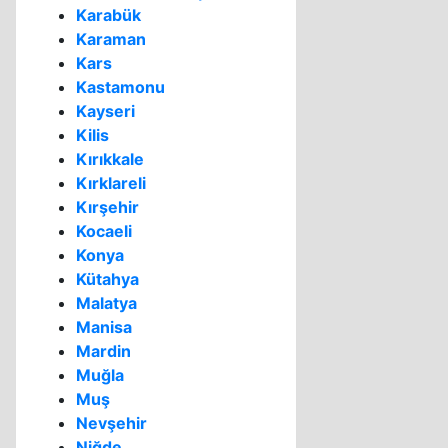
Karabük
Karaman
Kars
Kastamonu
Kayseri
Kilis
Kırıkkale
Kırklareli
Kırşehir
Kocaeli
Konya
Kütahya
Malatya
Manisa
Mardin
Muğla
Muş
Nevşehir
Niğde