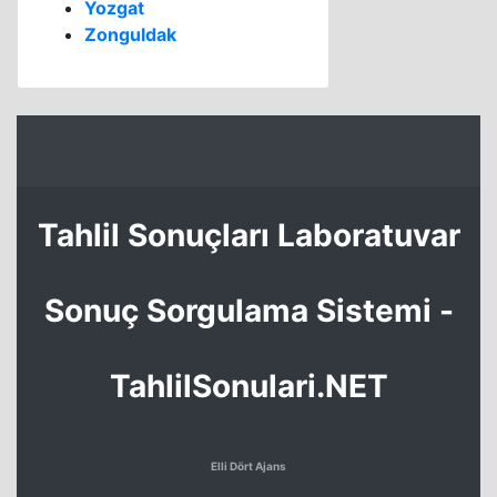
Yozgat
Zonguldak
Tahlil Sonuçları Laboratuvar
Sonuç Sorgulama Sistemi -
TahlilSonulari.NET
Elli Dört Ajans