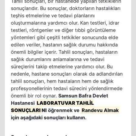
Tahlil sonuçları, bir hastanede yapılan tetkiklerin
sonuçlarıdır. Bu sonuçlar, doktorların hastalıkları
teşhis etmelerine ve tedavi planlarını
oluşturmalarına yardımcı olur. Kan testleri, idrar
testleri, röntgenler ve diğer tıbbi görüntüleme
yöntemleri gibi çeşitli tetkikler sonucunda elde
edilen veriler, hastanın sağlık durumu hakkında
önemli bilgiler içerir. Tahlil sonuçları, hastaların
sağlık durumlarını anlamalarına ve tedavi
süreçlerini takip etmelerine yardımcı olur. Bu
nedenle, hastane sonuçları olarak da adlandırılan
tahlil sonuçları, hem hastaların hem de sağlık
profesyonellerinin tedavi sürecini yönlendirmede
önemli bir rol oynar.
Samsun Bafra Devlet
Hastanesi
LABORATUVAR TAHLİL
SONUÇLARI
NI
öğrenmek ve
Randevu Almak
için aşağıdaki sonuçları kullanın.