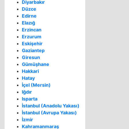
Diyarbakır
Düzce
Edirne
Elazığ
Erzincan
Erzurum
Eskişehir
Gaziantep
Giresun
Gümüşhane
Hakkari
Hatay
İçel (Mersin)
Iğdır
Isparta
İstanbul (Anadolu Yakası)
İstanbul (Avrupa Yakası)
İzmir
Kahramanmaraş