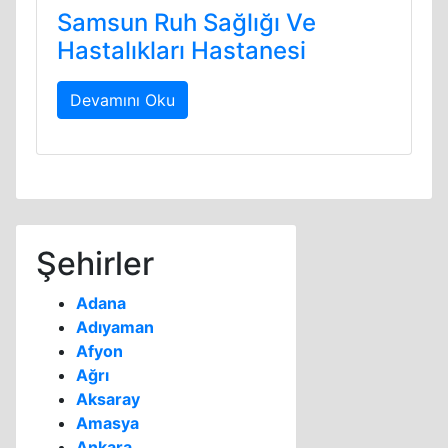
Samsun Ruh Sağlığı Ve
Hastalıkları Hastanesi
Devamını Oku
Şehirler
Adana
Adıyaman
Afyon
Ağrı
Aksaray
Amasya
Ankara