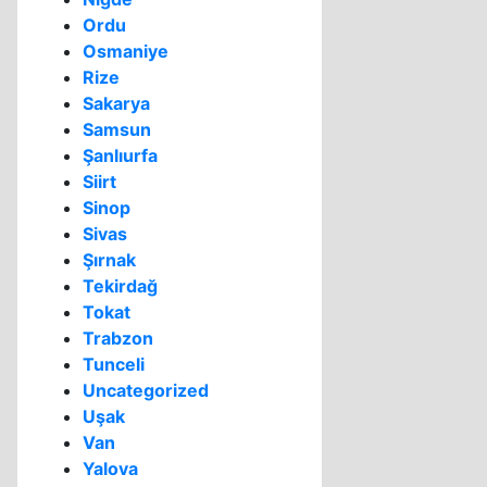
Ordu
Osmaniye
Rize
Sakarya
Samsun
Şanlıurfa
Siirt
Sinop
Sivas
Şırnak
Tekirdağ
Tokat
Trabzon
Tunceli
Uncategorized
Uşak
Van
Yalova