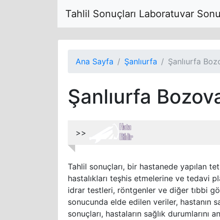
Tahlil Sonuçları Laboratuvar Son
Ana Sayfa
Şanlıurfa
Şanlıurfa Boz
Şanlıurfa Bozov
>>
Tahlil sonuçları, bir hastanede yapılan tet
hastalıkları teşhis etmelerine ve tedavi pl
idrar testleri, röntgenler ve diğer tıbbi g
sonucunda elde edilen veriler, hastanın sa
sonuçları, hastaların sağlık durumlarını a