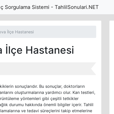
uç Sorgulama Sistemi - TahlilSonulari.NET
ova İlçe Hastanesi
a İlçe Hastanesi
kiklerin sonuçlarıdır. Bu sonuçlar, doktorların
anlarını oluşturmalarına yardımcı olur. Kan testleri,
örüntüleme yöntemleri gibi çeşitli tetkikler
ğlık durumu hakkında önemli bilgiler içerir. Tahlil
nlamalarına ve tedavi süreçlerini takip etmelerine