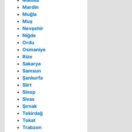
Manisa
Mardin
Muğla
Muş
Nevşehir
Niğde
Ordu
Osmaniye
Rize
Sakarya
Samsun
Şanlıurfa
Siirt
Sinop
Sivas
Şırnak
Tekirdağ
Tokat
Trabzon