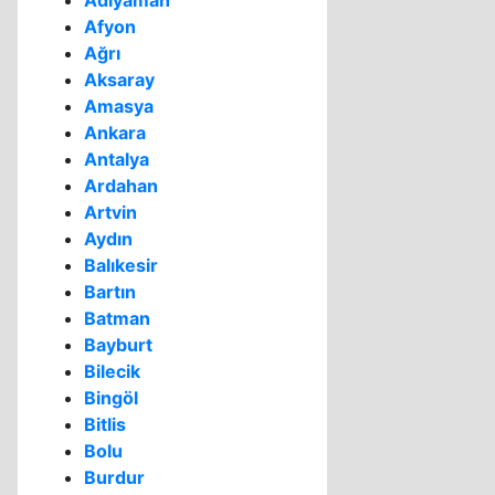
Adıyaman
Afyon
Ağrı
Aksaray
Amasya
Ankara
Antalya
Ardahan
Artvin
Aydın
Balıkesir
Bartın
Batman
Bayburt
Bilecik
Bingöl
Bitlis
Bolu
Burdur