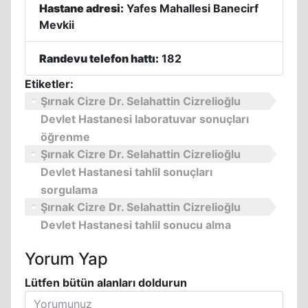
Hastane adresi:
Yafes Mahallesi Banecirf
Mevkii
Randevu telefon hattı:
182
Etiketler:
Şırnak Cizre Dr. Selahattin Cizrelioğlu
Devlet Hastanesi laboratuvar sonuçları
öğrenme
Şırnak Cizre Dr. Selahattin Cizrelioğlu
Devlet Hastanesi tahlil sonuçları
sorgulama
Şırnak Cizre Dr. Selahattin Cizrelioğlu
Devlet Hastanesi tahlil sonucu alma
Yorum Yap
Lütfen bütün alanları doldurun