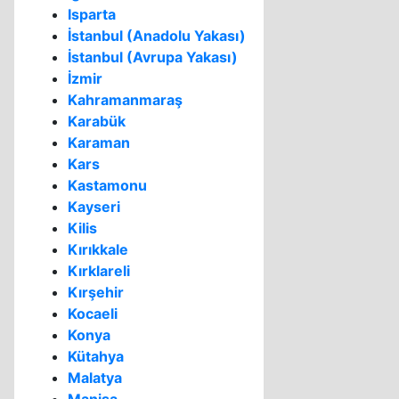
Isparta
İstanbul (Anadolu Yakası)
İstanbul (Avrupa Yakası)
İzmir
Kahramanmaraş
Karabük
Karaman
Kars
Kastamonu
Kayseri
Kilis
Kırıkkale
Kırklareli
Kırşehir
Kocaeli
Konya
Kütahya
Malatya