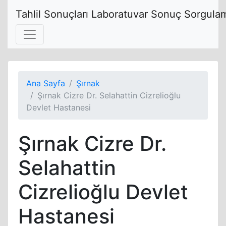
Tahlil Sonuçları Laboratuvar Sonuç Sorgulam
Ana Sayfa
Şırnak
Şırnak Cizre Dr. Selahattin Cizrelioğlu
Devlet Hastanesi
Şırnak Cizre Dr.
Selahattin
Cizrelioğlu Devlet
Hastanesi