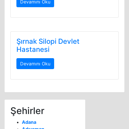
Devamını Oku
Şırnak Silopi Devlet
Hastanesi
Devamını Oku
Şehirler
Adana