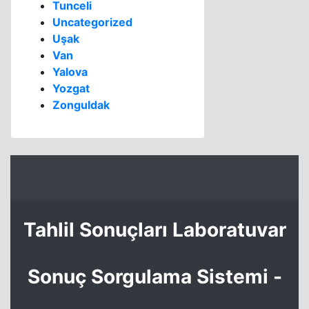
Tunceli
Uncategorized
Uşak
Van
Yalova
Yozgat
Zonguldak
Tahlil Sonuçları Laboratuvar
Sonuç Sorgulama Sistemi -