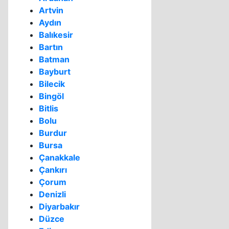
Artvin
Aydın
Balıkesir
Bartın
Batman
Bayburt
Bilecik
Bingöl
Bitlis
Bolu
Burdur
Bursa
Çanakkale
Çankırı
Çorum
Denizli
Diyarbakır
Düzce