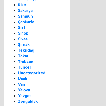
Rize
Sakarya
Samsun
Şanlıurfa
Siirt
Sinop
Sivas
Şırnak
Tekirdağ
Tokat
Trabzon
Tunceli
Uncategorized
Uşak
Van
Yalova
Yozgat
Zonguldak