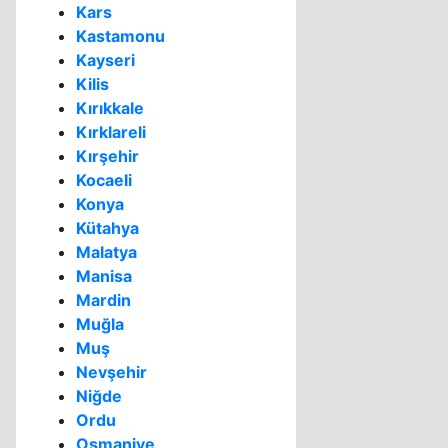
Kars
Kastamonu
Kayseri
Kilis
Kırıkkale
Kırklareli
Kırşehir
Kocaeli
Konya
Kütahya
Malatya
Manisa
Mardin
Muğla
Muş
Nevşehir
Niğde
Ordu
Osmaniye