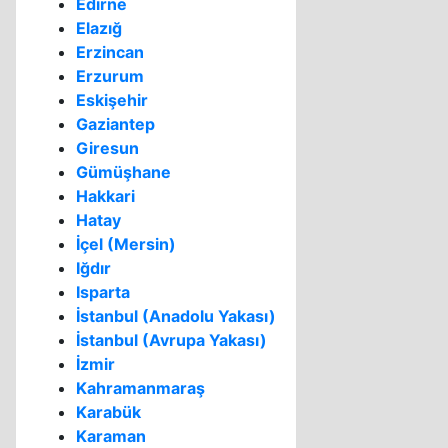
Edirne
Elazığ
Erzincan
Erzurum
Eskişehir
Gaziantep
Giresun
Gümüşhane
Hakkari
Hatay
İçel (Mersin)
Iğdır
Isparta
İstanbul (Anadolu Yakası)
İstanbul (Avrupa Yakası)
İzmir
Kahramanmaraş
Karabük
Karaman