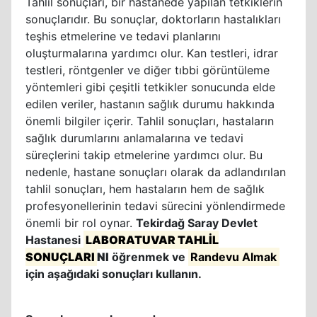
Tahlil sonuçları, bir hastanede yapılan tetkiklerin
sonuçlarıdır. Bu sonuçlar, doktorların hastalıkları
teşhis etmelerine ve tedavi planlarını
oluşturmalarına yardımcı olur. Kan testleri, idrar
testleri, röntgenler ve diğer tıbbi görüntüleme
yöntemleri gibi çeşitli tetkikler sonucunda elde
edilen veriler, hastanın sağlık durumu hakkında
önemli bilgiler içerir. Tahlil sonuçları, hastaların
sağlık durumlarını anlamalarına ve tedavi
süreçlerini takip etmelerine yardımcı olur. Bu
nedenle, hastane sonuçları olarak da adlandırılan
tahlil sonuçları, hem hastaların hem de sağlık
profesyonellerinin tedavi sürecini yönlendirmede
önemli bir rol oynar.
Tekirdağ Saray Devlet
Hastanesi
LABORATUVAR TAHLİL
SONUÇLARI
NI
öğrenmek ve
Randevu Almak
için aşağıdaki sonuçları kullanın.