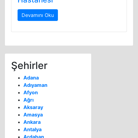
Devamını Oku
Şehirler
Adana
Adıyaman
Afyon
Ağrı
Aksaray
Amasya
Ankara
Antalya
Ardahan