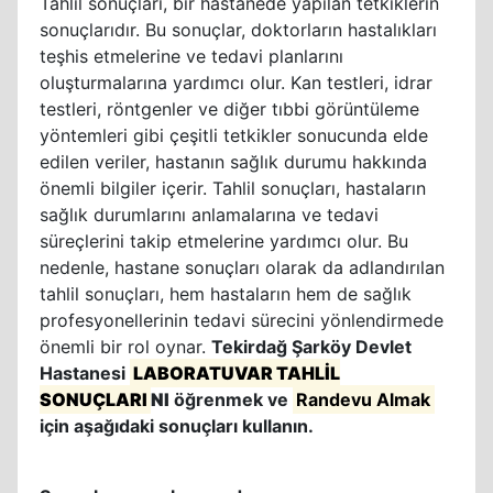
Tahlil sonuçları, bir hastanede yapılan tetkiklerin
sonuçlarıdır. Bu sonuçlar, doktorların hastalıkları
teşhis etmelerine ve tedavi planlarını
oluşturmalarına yardımcı olur. Kan testleri, idrar
testleri, röntgenler ve diğer tıbbi görüntüleme
yöntemleri gibi çeşitli tetkikler sonucunda elde
edilen veriler, hastanın sağlık durumu hakkında
önemli bilgiler içerir. Tahlil sonuçları, hastaların
sağlık durumlarını anlamalarına ve tedavi
süreçlerini takip etmelerine yardımcı olur. Bu
nedenle, hastane sonuçları olarak da adlandırılan
tahlil sonuçları, hem hastaların hem de sağlık
profesyonellerinin tedavi sürecini yönlendirmede
önemli bir rol oynar.
Tekirdağ Şarköy Devlet
Hastanesi
LABORATUVAR TAHLİL
SONUÇLARI
NI
öğrenmek ve
Randevu Almak
için aşağıdaki sonuçları kullanın.