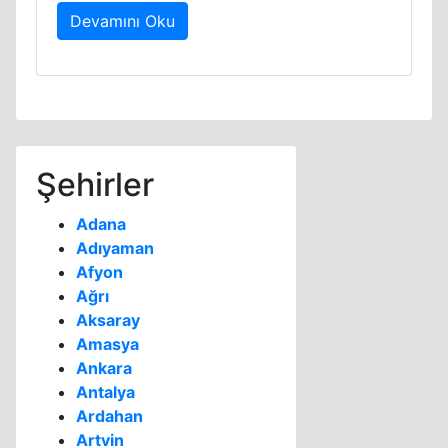
Devamını Oku
Şehirler
Adana
Adıyaman
Afyon
Ağrı
Aksaray
Amasya
Ankara
Antalya
Ardahan
Artvin