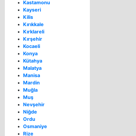
Kastamonu
Kayseri
Kilis
Kırıkkale
Kırklareli
Kırşehir
Kocaeli
Konya
Kütahya
Malatya
Manisa
Mardin
Muğla
Muş
Nevşehir
Niğde
Ordu
Osmaniye
Rize