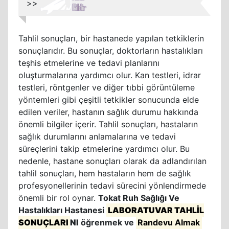
>>
Tahlil sonuçları, bir hastanede yapılan tetkiklerin
sonuçlarıdır. Bu sonuçlar, doktorların hastalıkları
teşhis etmelerine ve tedavi planlarını
oluşturmalarına yardımcı olur. Kan testleri, idrar
testleri, röntgenler ve diğer tıbbi görüntüleme
yöntemleri gibi çeşitli tetkikler sonucunda elde
edilen veriler, hastanın sağlık durumu hakkında
önemli bilgiler içerir. Tahlil sonuçları, hastaların
sağlık durumlarını anlamalarına ve tedavi
süreçlerini takip etmelerine yardımcı olur. Bu
nedenle, hastane sonuçları olarak da adlandırılan
tahlil sonuçları, hem hastaların hem de sağlık
profesyonellerinin tedavi sürecini yönlendirmede
önemli bir rol oynar.
Tokat Ruh Sağlığı Ve
Hastalıkları Hastanesi
LABORATUVAR TAHLİL
SONUÇLARI
NI
öğrenmek ve
Randevu Almak