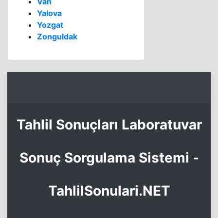
Van
Yalova
Yozgat
Zonguldak
Tahlil Sonuçları Laboratuvar
Sonuç Sorgulama Sistemi -
TahlilSonulari.NET