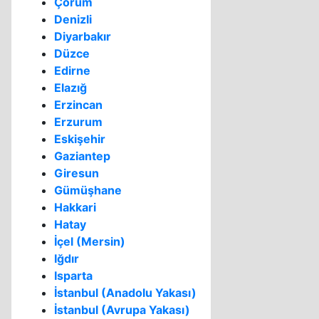
Çorum
Denizli
Diyarbakır
Düzce
Edirne
Elazığ
Erzincan
Erzurum
Eskişehir
Gaziantep
Giresun
Gümüşhane
Hakkari
Hatay
İçel (Mersin)
Iğdır
Isparta
İstanbul (Anadolu Yakası)
İstanbul (Avrupa Yakası)