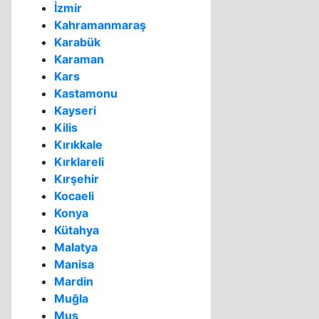
İzmir
Kahramanmaraş
Karabük
Karaman
Kars
Kastamonu
Kayseri
Kilis
Kırıkkale
Kırklareli
Kırşehir
Kocaeli
Konya
Kütahya
Malatya
Manisa
Mardin
Muğla
Muş