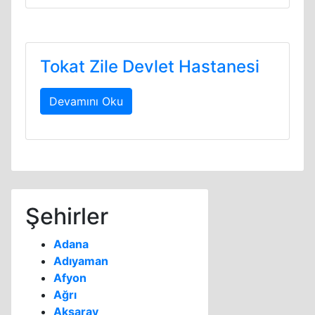
Tokat Zile Devlet Hastanesi
Devamını Oku
Şehirler
Adana
Adıyaman
Afyon
Ağrı
Aksaray