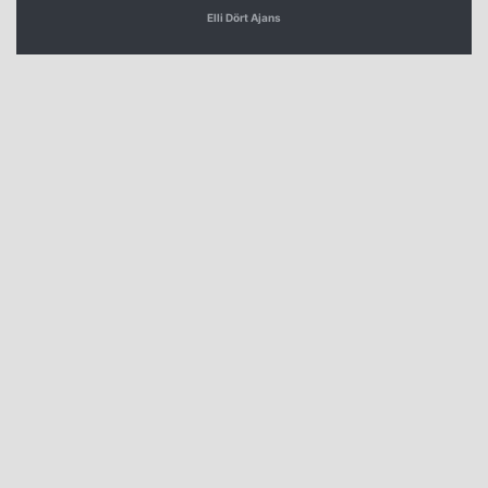
Elli Dört Ajans