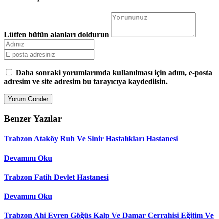
Lütfen bütün alanları doldurun
Daha sonraki yorumlarımda kullanılması için adım, e-posta
adresim ve site adresim bu tarayıcıya kaydedilsin.
Benzer Yazılar
Trabzon Ataköy Ruh Ve Sinir Hastalıkları Hastanesi
Devamını Oku
Trabzon Fatih Devlet Hastanesi
Devamını Oku
Trabzon Ahi Evren Göğüs Kalp Ve Damar Cerrahisi Eğitim Ve