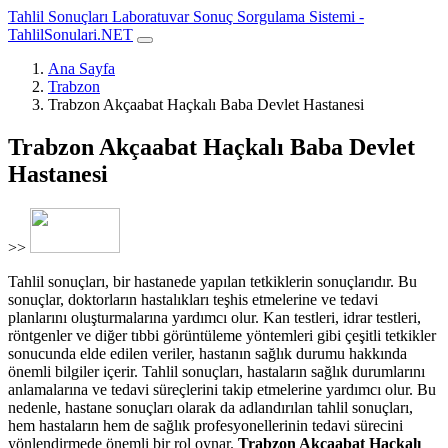
Tahlil Sonuçları Laboratuvar Sonuç Sorgulama Sistemi -
TahlilSonulari.NET
Ana Sayfa
Trabzon
Trabzon Akçaabat Haçkalı Baba Devlet Hastanesi
Trabzon Akçaabat Haçkalı Baba Devlet
Hastanesi
>>
Tahlil sonuçları, bir hastanede yapılan tetkiklerin sonuçlarıdır. Bu
sonuçlar, doktorların hastalıkları teşhis etmelerine ve tedavi
planlarını oluşturmalarına yardımcı olur. Kan testleri, idrar testleri,
röntgenler ve diğer tıbbi görüntüleme yöntemleri gibi çeşitli tetkikler
sonucunda elde edilen veriler, hastanın sağlık durumu hakkında
önemli bilgiler içerir. Tahlil sonuçları, hastaların sağlık durumlarını
anlamalarına ve tedavi süreçlerini takip etmelerine yardımcı olur. Bu
nedenle, hastane sonuçları olarak da adlandırılan tahlil sonuçları,
hem hastaların hem de sağlık profesyonellerinin tedavi sürecini
yönlendirmede önemli bir rol oynar.
Trabzon Akçaabat Haçkalı